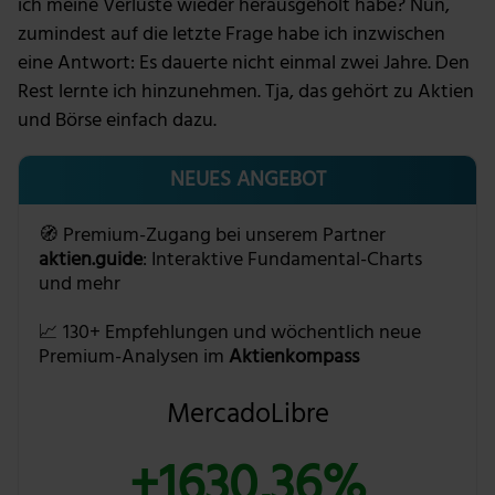
ich meine Verluste wieder herausgeholt habe? Nun,
zumindest auf die letzte Frage habe ich inzwischen
eine Antwort: Es dauerte nicht einmal zwei Jahre. Den
Rest lernte ich hinzunehmen. Tja, das gehört zu Aktien
und Börse einfach dazu.
NEUES ANGEBOT
🧭 Premium-Zugang bei unserem Partner
aktien.guide
: Interaktive Fundamental-Charts
und mehr
📈 130+ Empfehlungen und wöchentlich neue
Premium-Analysen im
Aktienkompass
MercadoLibre
+1630,36%