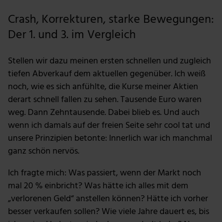
Crash, Korrekturen, starke Bewegungen:
Der 1. und 3. im Vergleich
Stellen wir dazu meinen ersten schnellen und zugleich
tiefen Abverkauf dem aktuellen gegenüber. Ich weiß
noch, wie es sich anfühlte, die Kurse meiner Aktien
derart schnell fallen zu sehen. Tausende Euro waren
weg. Dann Zehntausende. Dabei blieb es. Und auch
wenn ich damals auf der freien Seite sehr cool tat und
unsere Prinzipien betonte: Innerlich war ich manchmal
ganz schön nervös.
Ich fragte mich: Was passiert, wenn der Markt noch
mal 20 % einbricht? Was hätte ich alles mit dem
„verlorenen Geld“ anstellen können? Hätte ich vorher
besser verkaufen sollen? Wie viele Jahre dauert es, bis