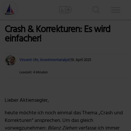
Crash & Korrekturen: Es wird
einfacher!
Vincent Uhr, Investmentanalyst
|
19. April 2025
Lesezeit: 4 Minuten
Foto: MART PRODUCTION via Pexels
Lieber Aktiensegler,
heute möchte ich noch einmal das Thema „Crash und
Korrekturen“ ansprechen. Um das gleich
vorwegzunehmen:
Bilanz Ziehen
verfasse ich immer