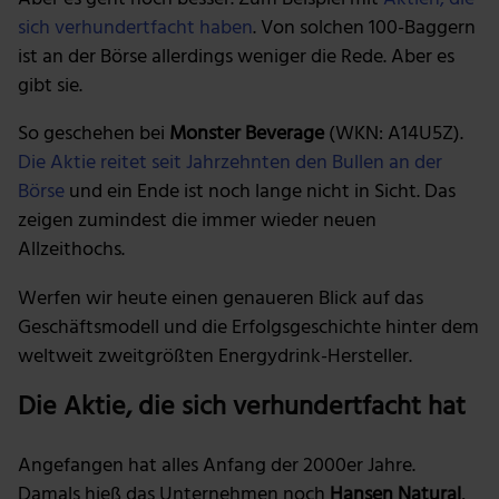
sich verhundertfacht haben
. Von solchen 100-Baggern
ist an der Börse allerdings weniger die Rede. Aber es
gibt sie.
So geschehen bei
Monster Beverage
(WKN: A14U5Z).
Die Aktie reitet seit Jahrzehnten den Bullen an der
Börse
und ein Ende ist noch lange nicht in Sicht. Das
zeigen zumindest die immer wieder neuen
Allzeithochs.
Werfen wir heute einen genaueren Blick auf das
Geschäftsmodell und die Erfolgsgeschichte hinter dem
weltweit zweitgrößten Energydrink-Hersteller.
Die Aktie, die sich verhundertfacht hat
Angefangen hat alles Anfang der 2000er Jahre.
Damals hieß das Unternehmen noch
Hansen Natural
,