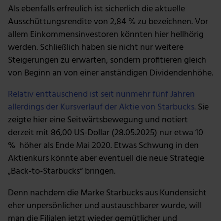
Als ebenfalls erfreulich ist sicherlich die aktuelle
Ausschüttungsrendite von 2,84 % zu bezeichnen. Vor
allem Einkommensinvestoren könnten hier hellhörig
werden. Schließlich haben sie nicht nur weitere
Steigerungen zu erwarten, sondern profitieren gleich
von Beginn an von einer anständigen Dividendenhöhe.
Relativ enttäuschend ist seit nunmehr fünf Jahren
allerdings der Kursverlauf der Aktie von Starbucks.
Sie
zeigte hier eine Seitwärtsbewegung und notiert
derzeit mit 86,00 US-Dollar (28.05.2025) nur etwa 10
% höher als Ende Mai 2020. Etwas Schwung in den
Aktienkurs könnte aber eventuell die neue Strategie
„Back-to-Starbucks“ bringen.
Denn nachdem die Marke Starbucks aus Kundensicht
eher unpersönlicher und austauschbarer wurde, will
man die Filialen jetzt wieder gemütlicher und