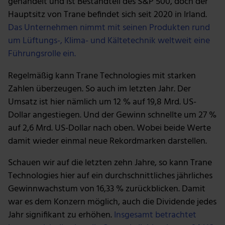
gehandelt und ist Bestandteil des S&P 500, doch der
Hauptsitz von Trane befindet sich seit 2020 in Irland.
Das Unternehmen nimmt mit seinen Produkten rund
um Lüftungs-, Klima- und Kältetechnik weltweit eine
Führungsrolle ein.
Regelmäßig kann Trane Technologies mit starken
Zahlen überzeugen. So auch im letzten Jahr. Der
Umsatz ist hier nämlich um 12 % auf 19,8 Mrd. US-
Dollar angestiegen. Und der Gewinn schnellte um 27 %
auf 2,6 Mrd. US-Dollar nach oben. Wobei beide Werte
damit wieder einmal neue Rekordmarken darstellen.
Schauen wir auf die letzten zehn Jahre, so kann Trane
Technologies hier auf ein durchschnittliches jährliches
Gewinnwachstum von 16,33 % zurückblicken. Damit
war es dem Konzern möglich, auch die Dividende jedes
Jahr signifikant zu erhöhen.
Insgesamt betrachtet