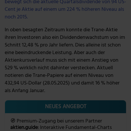
bewegt sich die aktuelle Quartalsdividende von 94 US-
Cent je Aktie auf einem um 224 % höheren Niveau als
noch 2015.
In oben besagten Zeitraum konnte die Trane-Aktie
ihren Investoren also ein Dividendenwachstum von im
Schnitt 12,48 % pro Jahr liefern. Dies alleine ist schon
eine beeindruckende Leistung. Aber auch der
Aktienkursverlauf muss sich mit einem Anstieg von
529 % wirklich nicht dahinter verstecken. Aktuell
notieren die Trane-Papiere auf einem Niveau von
432,94 US-Dollar (28.05.2025) und damit 16 % höher
als Anfang Januar.
NEUES ANGEBOT
🧭 Premium-Zugang bei unserem Partner
aktien.guide
: Interaktive Fundamental-Charts