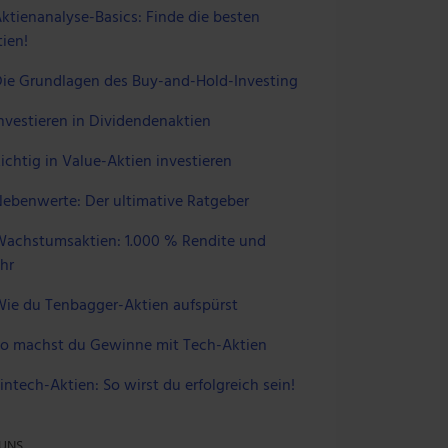
ktienanalyse-Basics: Finde die besten
ien!
ie Grundlagen des Buy-and-Hold-Investing
nvestieren in Dividendenaktien
ichtig in Value-Aktien investieren
ebenwerte: Der ultimative Ratgeber
achstumsaktien: 1.000 % Rendite und
hr
ie du Tenbagger-Aktien aufspürst
o machst du Gewinne mit Tech-Aktien
intech-Aktien: So wirst du erfolgreich sein!
 UNS