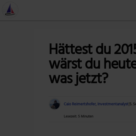
Hättest du 201
wärst du heute 
was jetzt?
Caio Reimertshofer, Investmentanalyst
|
5. 
Lesezeit: 5 Minuten