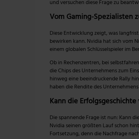
und versuchen diese Frage zu beantw
Vom Gaming-Spezialisten z
Diese Entwicklung zeigt, was langfris
bewirken kann. Nvidia hat sich vom N
einem globalen Schlüsselspieler im Ber
Ob in Rechenzentren, bei selbstfahre
die Chips des Unternehmens zum Einsa
hinweg eine beeindruckende Rally hing
haben die Rendite des Unternehmens 
Kann die Erfolgsgeschichte
Die spannende Frage ist nun: Kann di
Nvidia seinen größten Lauf schon hint
Fortsetzung, denn die Nachfrage nach