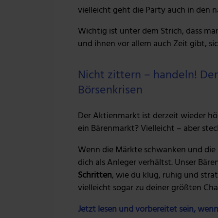
vielleicht geht die Party auch in den 
Wichtig ist unter dem Strich, dass ma
und ihnen vor allem auch Zeit gibt, si
Nicht zittern – handeln! D
Börsenkrisen
Der Aktienmarkt ist derzeit wieder hö
ein Bärenmarkt? Vielleicht – aber stec
Wenn die Märkte schwanken und die N
dich als Anleger verhältst. Unser Bär
Schritten
, wie du klug, ruhig und str
vielleicht sogar zu deiner größten Ch
Jetzt lesen und vorbereitet sein, wenn