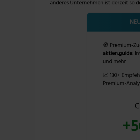
anderes Unternehmen ist derzeit so d
NEU
🧭 Premium-Zu
aktien.guide
: I
und mehr
📈 130+ Empfeh
Premium-Analy
C
+5