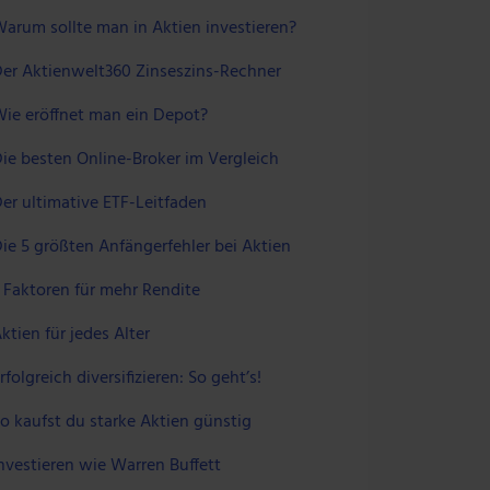
arum sollte man in Aktien investieren?
er Aktienwelt360 Zinseszins-Rechner
ie eröffnet man ein Depot?
ie besten Online-Broker im Vergleich
er ultimative ETF-Leitfaden
ie 5 größten Anfängerfehler bei Aktien
 Faktoren für mehr Rendite
ktien für jedes Alter
rfolgreich diversifizieren: So geht’s!
o kaufst du starke Aktien günstig
nvestieren wie Warren Buffett