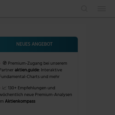
NEUES ANGEBOT
🧭 Premium-Zugang bei unserem
Partner
aktien.guide
: Interaktive
Fundamental-Charts und mehr
📈 130+ Empfehlungen und
wöchentlich neue Premium-Analysen
im
Aktienkompass