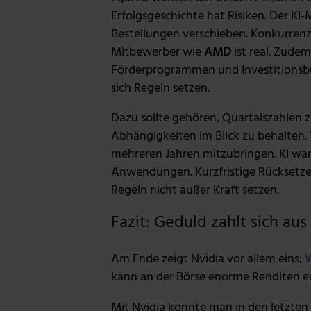
Erfolgsgeschichte hat Risiken. Der KI
Bestellungen verschieben. Konkurrenz
Mitbewerber wie
AMD
ist real. Zudem
Förderprogrammen und Investitionsbu
sich Regeln setzen.
Dazu sollte gehören, Quartalszahlen z
Abhängigkeiten im Blick zu behalten. 
mehreren Jahren mitzubringen. KI wan
Anwendungen. Kurzfristige Rücksetzer
Regeln nicht außer Kraft setzen.
Fazit: Geduld zahlt sich aus
Am Ende zeigt Nvidia vor allem eins:
W
kann an der Börse enorme Renditen er
Mit Nvidia konnte man in den letzten