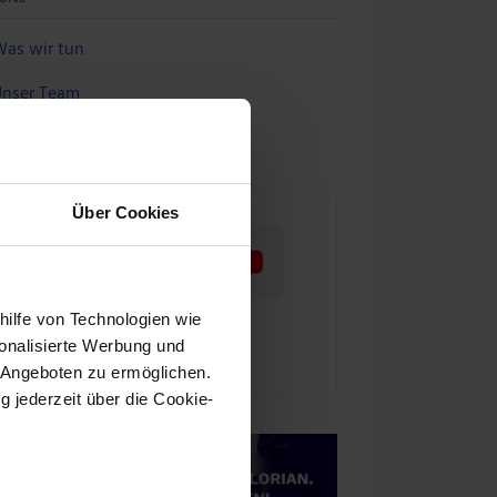
as wir tun
nser Team
ür Aktienwelt360 arbeiten
Über Cookies
hilfe von Technologien wie
onalisierte Werbung und
 Angeboten zu ermöglichen.
g jederzeit über die Cookie-