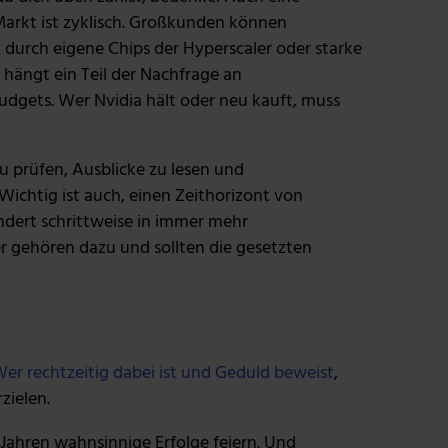
-Markt ist zyklisch. Großkunden können
 durch eigene Chips der Hyperscaler oder starke
 hängt ein Teil der Nachfrage an
dgets. Wer Nvidia hält oder neu kauft, muss
u prüfen, Ausblicke zu lesen und
Wichtig ist auch, einen Zeithorizont von
dert schrittweise in immer mehr
 gehören dazu und sollten die gesetzten
er rechtzeitig dabei ist und Geduld beweist
,
zielen.
 Jahren wahnsinnige Erfolge feiern. Und