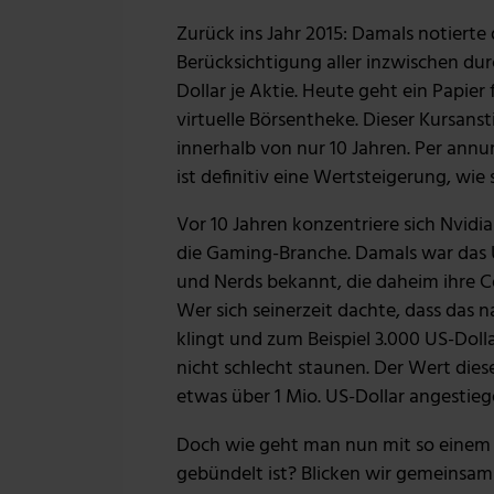
Zurück ins Jahr 2015: Damals notierte
Berücksichtigung aller inzwischen dur
Dollar je Aktie. Heute geht ein Papier 
virtuelle Börsentheke. Dieser Kursans
innerhalb von nur 10 Jahren. Per annu
ist definitiv eine Wertsteigerung, wie
Vor 10 Jahren konzentriere sich Nvidia
die Gaming-Branche. Damals war das
und Nerds bekannt, die daheim ihre 
Wer sich seinerzeit dachte, dass das
klingt und zum Beispiel 3.000 US-Dolla
nicht schlecht staunen. Der Wert dies
etwas über 1 Mio. US-Dollar angestieg
Doch wie geht man nun mit so eine
gebündelt ist? Blicken wir gemeinsam