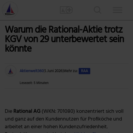
Warum die Rational-Aktie trotz
KGV von 29 unterbewertet sein
könnte
Aktienwelt360
|
1. Juni 2026
|
Mehr zu:
RAA
Lesezeit: 5 Minuten
Bild: Rational AG
Die
Rational AG
(WKN: 701080) konzentriert sich voll
und ganz auf den Kundennutzen für Profiköche und
arbeitet an einer hohen Kundenzufriedenheit.