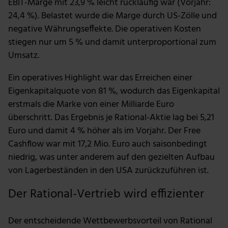
EBIT-Marge mit 23,9 % leicht rückläufig war (Vorjahr:
24,4 %). Belastet wurde die Marge durch US-Zölle und
negative Währungseffekte. Die operativen Kosten
stiegen nur um 5 % und damit unterproportional zum
Umsatz.
Ein operatives Highlight war das Erreichen einer
Eigenkapitalquote von 81 %, wodurch das Eigenkapital
erstmals die Marke von einer Milliarde Euro
überschritt. Das Ergebnis je Rational-Aktie lag bei 5,21
Euro und damit 4 % höher als im Vorjahr. Der Free
Cashflow war mit 17,2 Mio. Euro auch saisonbedingt
niedrig, was unter anderem auf den gezielten Aufbau
von Lagerbeständen in den USA zurückzuführen ist.
Der Rational-Vertrieb wird effizienter
Der entscheidende Wettbewerbsvorteil von Rational