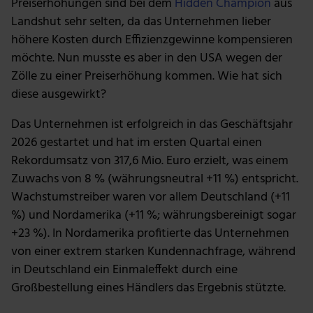
Preiserhöhungen sind bei dem
Hidden Champion
aus
Landshut sehr selten, da das Unternehmen lieber
höhere Kosten durch Effizienzgewinne kompensieren
möchte. Nun musste es aber in den USA wegen der
Zölle zu einer Preiserhöhung kommen. Wie hat sich
diese ausgewirkt?
Das Unternehmen ist erfolgreich in das Geschäftsjahr
2026 gestartet und hat im ersten Quartal einen
Rekordumsatz von 317,6 Mio. Euro erzielt, was einem
Zuwachs von 8 % (währungsneutral +11 %) entspricht.
Wachstumstreiber waren vor allem Deutschland (+11
%) und Nordamerika (+11 %; währungsbereinigt sogar
+23 %). In Nordamerika profitierte das Unternehmen
von einer extrem starken Kundennachfrage, während
in Deutschland ein Einmaleffekt durch eine
Großbestellung eines Händlers das Ergebnis stützte.