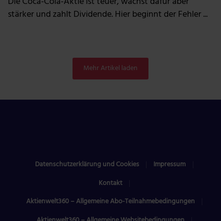
Die Coca-Cola-Aktie ist teuer, wächst dafür aber
stärker und zahlt Dividende. Hier beginnt der Fehler ...
Mehr Artikel laden
Datenschutzerklärung und Cookies
Impressum
Kontakt
Aktienwelt360 – Allgemeine Abo-Teilnahmebedingungen
Aktienwelt360 – Allgemeine Websitebedingungen