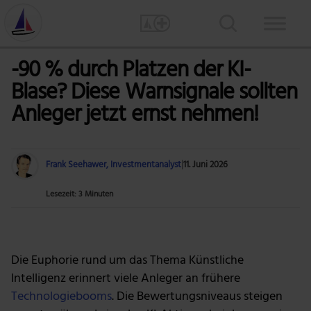
-90 % durch Platzen der KI-
Blase? Diese Warnsignale sollten
Anleger jetzt ernst nehmen!
Frank Seehawer, Investmentanalyst
|
11. Juni 2026
Lesezeit: 3 Minuten
Foto: Alexas_Fotos via Pixabay
Die Euphorie rund um das Thema Künstliche
Intelligenz erinnert viele Anleger an frühere
Technologiebooms
. Die Bewertungsniveaus steigen