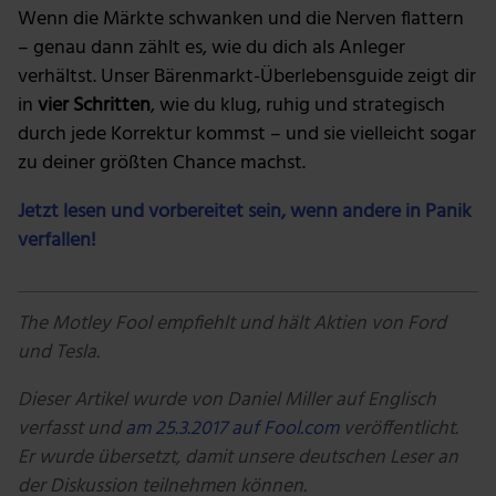
Wenn die Märkte schwanken und die Nerven flattern
– genau dann zählt es, wie du dich als Anleger
verhältst. Unser Bärenmarkt-Überlebensguide zeigt dir
in
vier Schritten
, wie du klug, ruhig und strategisch
durch jede Korrektur kommst – und sie vielleicht sogar
zu deiner größten Chance machst.
Jetzt lesen und vorbereitet sein, wenn andere in Panik
verfallen!
The Motley Fool empfiehlt und hält Aktien von Ford
und Tesla.
Dieser Artikel wurde von
Daniel Miller auf Englisch
verfasst und
am 25.3.2017 auf Fool.com
veröffentlicht.
Er wurde übersetzt, damit unsere deutschen Leser an
der Diskussion teilnehmen können.