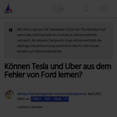
Mit Wirkung zum 29. Dezember 2022 hat The Motley Fool
seine Geschäftsanteile an Fool.de an Aktienwelt360
verkauft. Ab diesem Zeitpunkt trägt Aktienwelt360 die
alleinige Verantwortung und Kontrolle für alle neuen
Inhalte auf Aktienwelt360.de.
Können Tesla und Uber aus dem
Fehler von Ford lernen?
Motley Fool beitragende Investmentanalysten
|
4. April 2017
|
Mehr zu:
FMC1
TL0
TSLA
F
Lesezeit: 5 Minuten