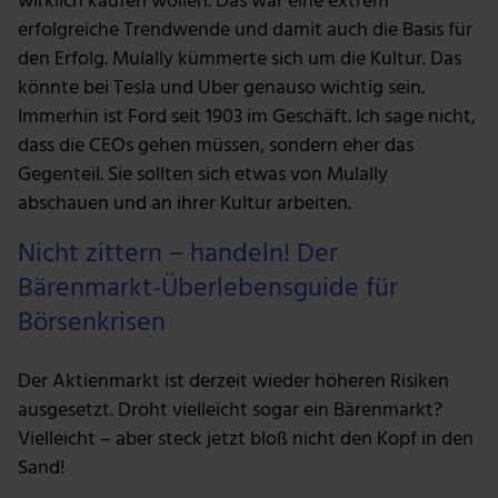
wirklich kaufen wollen. Das war eine extrem
erfolgreiche Trendwende und damit auch die Basis für
den Erfolg. Mulally kümmerte sich um die Kultur. Das
könnte bei Tesla und Uber genauso wichtig sein.
Immerhin ist Ford seit 1903 im Geschäft. Ich sage nicht,
dass die CEOs gehen müssen, sondern eher das
Gegenteil. Sie sollten sich etwas von Mulally
abschauen und an ihrer Kultur arbeiten.
Nicht zittern – handeln! Der
Bärenmarkt-Überlebensguide für
Börsenkrisen
Der Aktienmarkt ist derzeit wieder höheren Risiken
ausgesetzt. Droht vielleicht sogar ein Bärenmarkt?
Vielleicht – aber steck jetzt bloß nicht den Kopf in den
Sand!