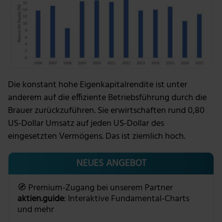
Die konstant hohe Eigenkapitalrendite ist unter
anderem auf die effiziente Betriebsführung durch die
Brauer zurückzuführen. Sie erwirtschaften rund 0,80
US-Dollar Umsatz auf jeden US-Dollar des
eingesetzten Vermögens. Das ist ziemlich hoch.
NEUES ANGEBOT
🧭 Premium-Zugang bei unserem Partner
aktien.guide
: Interaktive Fundamental-Charts
und mehr