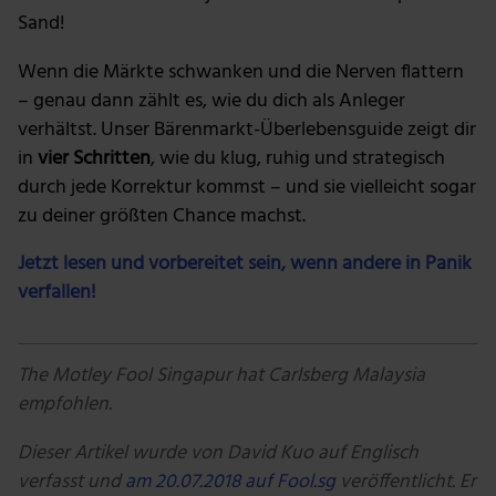
Sand!
Wenn die Märkte schwanken und die Nerven flattern
– genau dann zählt es, wie du dich als Anleger
verhältst. Unser Bärenmarkt-Überlebensguide zeigt dir
in
vier Schritten
, wie du klug, ruhig und strategisch
durch jede Korrektur kommst – und sie vielleicht sogar
zu deiner größten Chance machst.
Jetzt lesen und vorbereitet sein, wenn andere in Panik
verfallen!
The Motley Fool Singapur hat Carlsberg Malaysia
empfohlen.
Dieser Artikel wurde von
David Kuo
auf Englisch
verfasst und
am 20
.07.20
18 auf Fool
.sg
veröffentlicht. Er