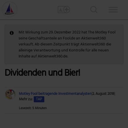
Mit Wirkung zum 29. Dezember 2022 hat The Motley Fool
seine Geschäftsanteile an Fool.de an Aktienwelt360
verkauft. Ab diesem Zeitpunkt trägt Aktienwelt360 die
alleinige Verantwortung und Kontrolle für alle neuen
Inhalte auf Aktienwelt360.de.
Dividenden und Bier!
Motley Fool beitragende Investmentanalysten
|
2. August 2018
|
Mehr zu:
TAP
Lesezeit: 5 Minuten
Foto: The Motley Fool