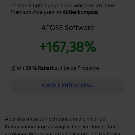
📈 130+ Empfehlungen und wöchentlich neue
Premium-Analysen im
Aktienkompass
ATOSS Software
+167,38%
💰 Mit
39 % Rabatt
auf beide Produkte
BUNDLE ENTDECKEN »
Aber das muss so hoch sein, um die niedrige
Reingewinnmarge auszugleichen. Im Durchschnitt
verdienen Brauer nur 7 US-Dollar pro 100 US-Dollar