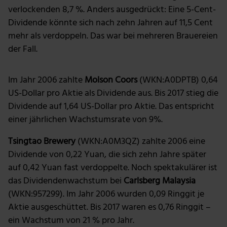
verlockenden 8,7 %. Anders ausgedrückt: Eine 5-Cent-
Dividende könnte sich nach zehn Jahren auf 11,5 Cent
mehr als verdoppeln. Das war bei mehreren Brauereien
der Fall.
Im Jahr 2006 zahlte
Molson Coors
(WKN:A0DPTB) 0,64
US-Dollar pro Aktie als Dividende aus. Bis 2017 stieg die
Dividende auf 1,64 US-Dollar pro Aktie. Das entspricht
einer jährlichen Wachstumsrate von 9%.
Tsingtao Brewery
(WKN:A0M3QZ) zahlte 2006 eine
Dividende von 0,22 Yuan, die sich zehn Jahre später
auf 0,42 Yuan fast verdoppelte. Noch spektakulärer ist
das Dividendenwachstum bei
Carlsberg Malaysia
(WKN:957299). Im Jahr 2006 wurden 0,09 Ringgit je
Aktie ausgeschüttet. Bis 2017 waren es 0,76 Ringgit –
ein Wachstum von 21 % pro Jahr.