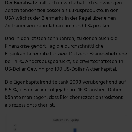
Der Bierabsatz hält sich in wirtschaftlich schwierigen
Zeiten tendenziell besser als Luxusprodukte. In den
USA wächst der Biermarkt in der Regel über einen
Zeitraum von zehn Jahren um rund 1 % pro Jahr.
Und in den letzten zehn Jahren, zu denen auch die
Finanzkrise gehört, lag die durchschnittliche
Eigenkapitalrendite für zwei Dutzend Brauereibetriebe
bei 14 %. Anders ausgedrückt, sie erwirtschafteten 14
US-Dollar Gewinn pro 100 US-Dollar Aktienkapital.
Die Eigenkapitalrendite sank 2008 vorübergehend auf
8,5 %, bevor sie im Folgejahr auf 16 % anstieg. Daher
könnte man sagen, dass Bier eher rezessionsresistent
als rezessionssicher ist.