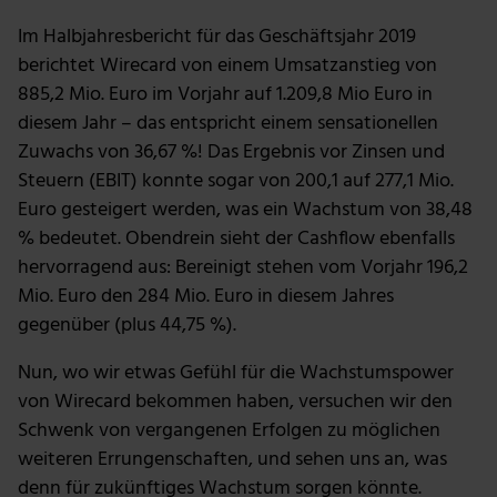
Im Halbjahresbericht für das Geschäftsjahr 2019
berichtet Wirecard von einem Umsatzanstieg von
885,2 Mio. Euro im Vorjahr auf 1.209,8 Mio Euro in
diesem Jahr – das entspricht einem sensationellen
Zuwachs von 36,67 %! Das Ergebnis vor Zinsen und
Steuern (EBIT) konnte sogar von 200,1 auf 277,1 Mio.
Euro gesteigert werden, was ein Wachstum von 38,48
% bedeutet. Obendrein sieht der Cashflow ebenfalls
hervorragend aus: Bereinigt stehen vom Vorjahr 196,2
Mio. Euro den 284 Mio. Euro in diesem Jahres
gegenüber (plus 44,75 %).
Nun, wo wir etwas Gefühl für die Wachstumspower
von Wirecard bekommen haben, versuchen wir den
Schwenk von vergangenen Erfolgen zu möglichen
weiteren Errungenschaften, und sehen uns an, was
denn für zukünftiges Wachstum sorgen könnte.