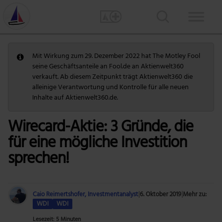
Mit Wirkung zum 29. Dezember 2022 hat The Motley Fool
seine Geschäftsanteile an Fool.de an Aktienwelt360
verkauft. Ab diesem Zeitpunkt trägt Aktienwelt360 die
alleinige Verantwortung und Kontrolle für alle neuen
Inhalte auf Aktienwelt360.de.
Wirecard-Aktie: 3 Gründe, die
für eine mögliche Investition
sprechen!
Caio Reimertshofer, Investmentanalyst
|
6. Oktober 2019
|
Mehr zu:
WDI
WDI
Lesezeit: 5 Minuten