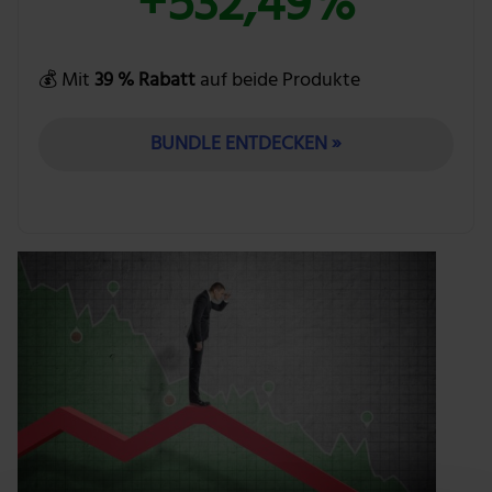
+532,49%
💰 Mit
39 % Rabatt
auf beide Produkte
BUNDLE ENTDECKEN »