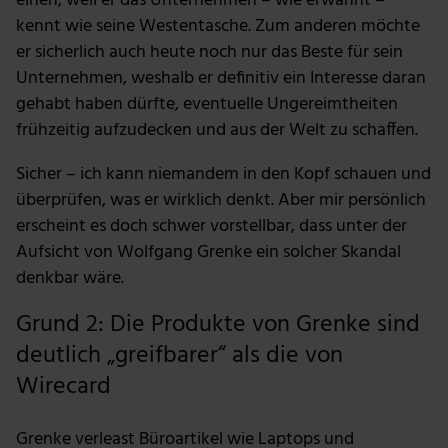
einen, weil er das Unternehmen – wie erwähnt –
kennt wie seine Westentasche. Zum anderen möchte
er sicherlich auch heute noch nur das Beste für sein
Unternehmen, weshalb er definitiv ein Interesse daran
gehabt haben dürfte, eventuelle Ungereimtheiten
frühzeitig aufzudecken und aus der Welt zu schaffen.
Sicher – ich kann niemandem in den Kopf schauen und
überprüfen, was er wirklich denkt. Aber mir persönlich
erscheint es doch schwer vorstellbar, dass unter der
Aufsicht von Wolfgang Grenke ein solcher Skandal
denkbar wäre.
Grund 2: Die Produkte von Grenke sind
deutlich „greifbarer“ als die von
Wirecard
Grenke verleast Büroartikel wie Laptops und