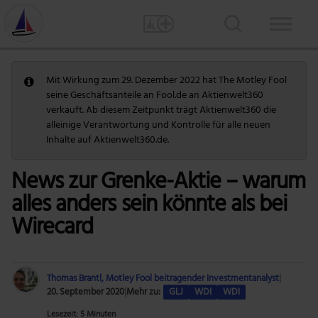
Mit Wirkung zum 29. Dezember 2022 hat The Motley Fool
seine Geschäftsanteile an Fool.de an Aktienwelt360
verkauft. Ab diesem Zeitpunkt trägt Aktienwelt360 die
alleinige Verantwortung und Kontrolle für alle neuen
Inhalte auf Aktienwelt360.de.
News zur Grenke-Aktie – warum
alles anders sein könnte als bei
Wirecard
Thomas Brantl, Motley Fool beitragender Investmentanalyst
|
20. September 2020
|
Mehr zu:
GLJ
WDI
WDI
Lesezeit: 5 Minuten