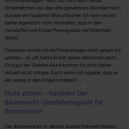
uns Privatanleger? Nun, für mich sieht dieses
Unternehmen aus den drei genannten Gründen nicht
aus wie ein typischer Bilanzfälscher. Ich kann es mir
daher eigentlich nicht vorstellen, dass in den
Vorwürfen von Fraser Perring allzu viel Wahrheit
steckt.
Trotzdem würde ich als Privatanleger nicht gegen ihn
wetten – zu oft hatte er mit seinen Berichten recht.
Ein Kauf der Grenke-Aktie kommt für mich daher
aktuell nicht infrage. Auch wenn ich zugebe, dass es
ein wenig in den Fingern kribbelt …
Nicht zittern – handeln! Der
Bärenmarkt-Überlebensguide für
Börsenkrisen
Der Aktienmarkt ist derzeit wieder höheren Risiken