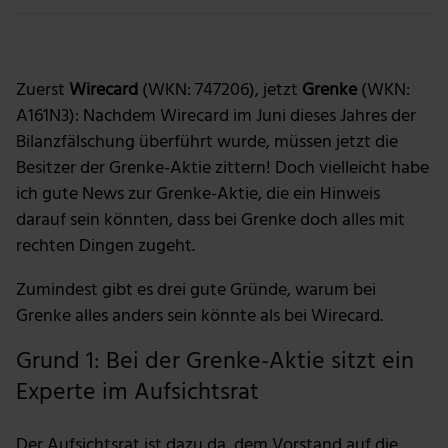
Foto: Getty Images
Zuerst
Wirecard
(WKN: 747206), jetzt
Grenke
(WKN:
A161N3
): Nachdem Wirecard im Juni dieses Jahres der
Bilanzfälschung überführt wurde, müssen jetzt die
Besitzer der Grenke-Aktie zittern! Doch vielleicht habe
ich gute News zur Grenke-Aktie, die ein Hinweis
darauf sein könnten, dass bei Grenke doch alles mit
rechten Dingen zugeht.
Zumindest gibt es drei gute Gründe, warum bei
Grenke alles anders sein könnte als bei Wirecard.
Grund 1: Bei der Grenke-Aktie sitzt ein
Experte im Aufsichtsrat
Der Aufsichtsrat ist dazu da, dem Vorstand auf die