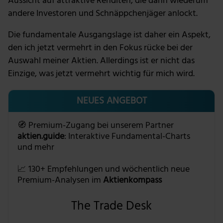
Aussicht auf attraktive Renditen, die dann wiederum
andere Investoren und Schnäppchenjäger anlockt.
Die fundamentale Ausgangslage ist daher ein Aspekt,
den ich jetzt vermehrt in den Fokus rücke bei der
Auswahl meiner Aktien. Allerdings ist er nicht das
Einzige, was jetzt vermehrt wichtig für mich wird.
NEUES ANGEBOT
🧭 Premium-Zugang bei unserem Partner
aktien.guide
: Interaktive Fundamental-Charts
und mehr
📈 130+ Empfehlungen und wöchentlich neue
Premium-Analysen im
Aktienkompass
The Trade Desk