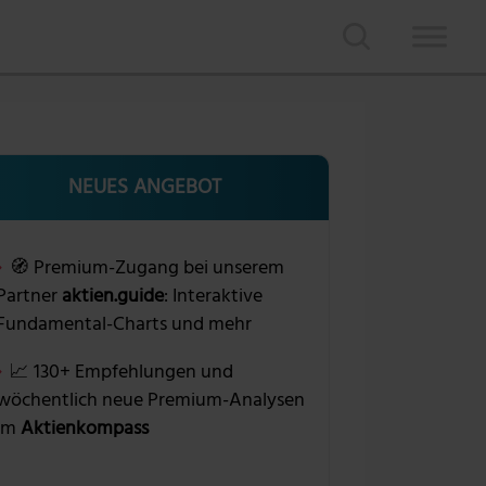
NEUES ANGEBOT
🧭 Premium-Zugang bei unserem
Partner
aktien.guide
: Interaktive
Fundamental-Charts und mehr
📈 130+ Empfehlungen und
wöchentlich neue Premium-Analysen
im
Aktienkompass