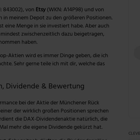
 843002), von
Etsy
(WKN: A14P98) und von
 in meinem Depot zu den größeren Positionen.
bst eine Menge in sie investiert habe. Aber auch
mindest zwischenzeitlich dazu beigetragen,
genommen haben.
op-Aktien wird es immer Dinge geben, die ich
te. Sehr gerne teile ich mit dir, welche das
, Dividende & Bewertung
formance bei der Aktie der Münchener Rück
 einer der wirklich großen Positionen sprechen
ient die DAX-Dividendenaktie natürlich, die
s Mal mehr die eigene Dividende gekürzt hat.
CLEVE