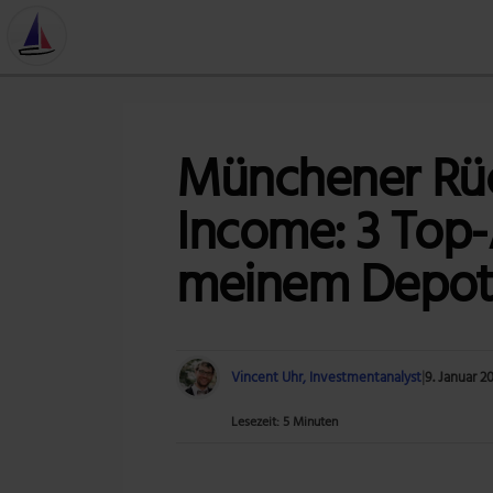
Münchener Rück
Income: 3 Top-
meinem Depo
Vincent Uhr, Investmentanalyst
|
9. Januar 2
Lesezeit: 5 Minuten