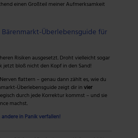
chend einen Großteil meiner Aufmerksamkeit
er Bärenmarkt-Überlebensguide für
heren Risiken ausgesetzt. Droht vielleicht sogar
k jetzt bloß nicht den Kopf in den Sand!
erven flattern – genau dann zählt es, wie du
enmarkt-Überlebensguide zeigt dir in
vier
ategisch durch jede Korrektur kommst – und sie
ance machst.
 andere in Panik verfallen!