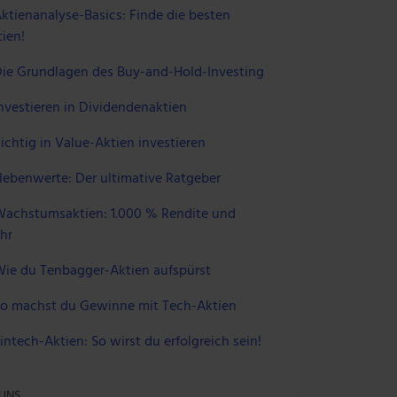
ktienanalyse-Basics: Finde die besten
ien!
ie Grundlagen des Buy-and-Hold-Investing
nvestieren in Dividendenaktien
ichtig in Value-Aktien investieren
ebenwerte: Der ultimative Ratgeber
achstumsaktien: 1.000 % Rendite und
hr
ie du Tenbagger-Aktien aufspürst
o machst du Gewinne mit Tech-Aktien
intech-Aktien: So wirst du erfolgreich sein!
 UNS