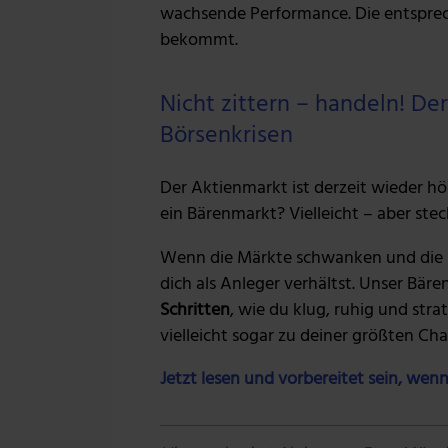
wachsende Performance. Die entspre
bekommt.
Nicht zittern – handeln! D
Börsenkrisen
Der Aktienmarkt ist derzeit wieder hö
ein Bärenmarkt? Vielleicht – aber stec
Wenn die Märkte schwanken und die N
dich als Anleger verhältst. Unser Bär
Schritten
, wie du klug, ruhig und str
vielleicht sogar zu deiner größten Ch
Jetzt lesen und vorbereitet sein, wenn