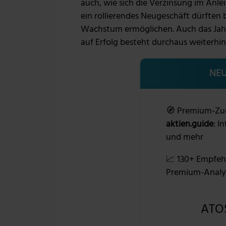
auch, wie sich die Verzinsung im Anle
ein rollierendes Neugeschäft dürften
Wachstum ermöglichen. Auch das Jahr
auf Erfolg besteht durchaus weiterhin
NEU
🧭 Premium-Zu
aktien.guide
: I
und mehr
📈 130+ Empfeh
Premium-Analy
ATOS