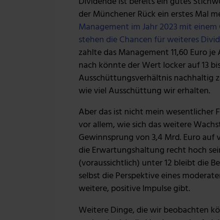
Dividende ist bereits ein gutes Stich
der Münchener Rück ein erstes Mal m
Management im Jahr 2023 mit einem G
stehen die Chancen für weiteres Div
zahlte das Management 11,60 Euro je 
nach könnte der Wert locker auf 13 bis
Ausschüttungsverhältnis nachhaltig zu
wie viel Ausschüttung wir erhalten.
Aber das ist nicht mein wesentlicher
vor allem, wie sich das weitere Wach
Gewinnsprung von 3,4 Mrd. Euro auf vo
die Erwartungshaltung recht hoch sei
(voraussichtlich) unter 12 bleibt die 
selbst die Perspektive eines moderat
weitere, positive Impulse gibt.
Weitere Dinge, die wir beobachten kö