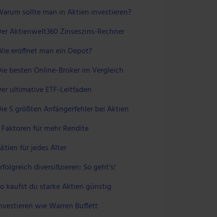
arum sollte man in Aktien investieren?
er Aktienwelt360 Zinseszins-Rechner
ie eröffnet man ein Depot?
ie besten Online-Broker im Vergleich
er ultimative ETF-Leitfaden
ie 5 größten Anfängerfehler bei Aktien
 Faktoren für mehr Rendite
ktien für jedes Alter
rfolgreich diversifizieren: So geht’s!
o kaufst du starke Aktien günstig
nvestieren wie Warren Buffett