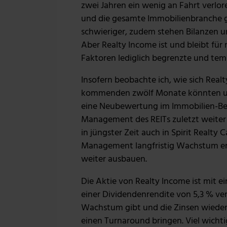
zwei Jahren ein wenig an Fahrt verlor
und die gesamte Immobilienbranche gel
schwieriger, zudem stehen Bilanzen un
Aber Realty Income ist und bleibt für 
Faktoren lediglich begrenzte und te
Insofern beobachte ich, wie sich Real
kommenden zwölf Monate könnten un
eine Neubewertung im Immobilien-Bere
Management des REITs zuletzt weiter 
in jüngster Zeit auch in Spirit Realty
Management langfristig Wachstum erzi
weiter ausbauen.
Die Aktie von Realty Income ist mit e
einer Dividendenrendite von 5,3 % v
Wachstum gibt und die Zinsen wieder
einen Turnaround bringen. Viel wichti