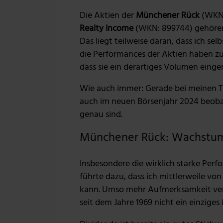
Die Aktien der
Münchener Rück
(WKN:
Realty Income
(WKN: 899744) gehören
Das liegt teilweise daran, dass ich sel
die Performances der Aktien haben zu
dass sie ein derartiges Volumen ein
Wie auch immer: Gerade bei meinen T
auch im neuen Börsenjahr 2024 beobach
genau sind.
Münchener Rück: Wachstum
Insbesondere die wirklich starke Per
führte dazu, dass ich mittlerweile von
kann. Umso mehr Aufmerksamkeit verd
seit dem Jahre 1969 nicht ein einzige