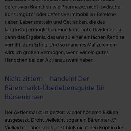
Nutzung der Dienste gesammelt haben.
defensiven Branchen wie Pharmazie, nicht-zyklische
Konsumgüter oder defensive Immobilien-Bereiche
neben Lebensmitteln und Getränken, die das
langfristig ermöglichen. Eine konstante Dividende ist
dann das Ergebnis, das uns zu einer einfachen Rendite
verhilft. Zum Erfolg. Und so manches Mal zu einem
wirklich großen Vermögen, wenn wir ein gutes
Händchen bei der Aktienauswahl haben.
Nicht zittern – handeln! Der
Bärenmarkt-Überlebensguide für
Börsenkrisen
Der Aktienmarkt ist derzeit wieder höheren Risiken
ausgesetzt. Droht vielleicht sogar ein Bärenmarkt?
Vielleicht – aber steck jetzt bloß nicht den Kopf in den