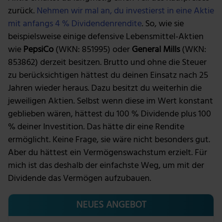
zurück.
Nehmen wir mal an, du investierst in eine Aktie
mit anfangs 4 % Dividendenrendite
. So, wie sie
beispielsweise einige defensive Lebensmittel-Aktien
wie
PepsiCo
(WKN: 851995) oder
General Mills
(WKN:
853862) derzeit besitzen. Brutto und ohne die Steuer
zu berücksichtigen hättest du deinen Einsatz nach 25
Jahren wieder heraus. Dazu besitzt du weiterhin die
jeweiligen Aktien. Selbst wenn diese im Wert konstant
geblieben wären, hättest du 100 % Dividende plus 100
% deiner Investition. Das hätte dir eine Rendite
ermöglicht. Keine Frage, sie wäre nicht besonders gut.
Aber du hättest ein Vermögenswachstum erzielt. Für
mich ist das deshalb der einfachste Weg, um mit der
Dividende das Vermögen aufzubauen.
NEUES ANGEBOT