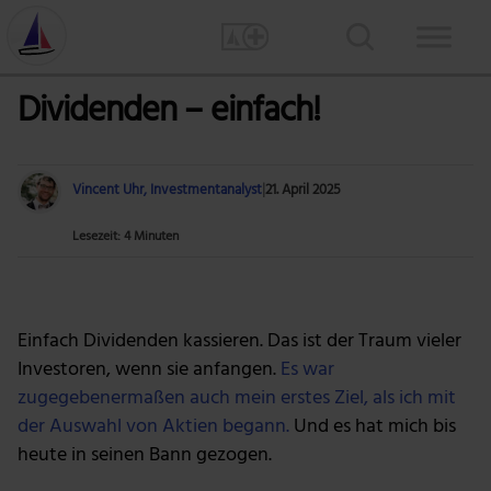
Dividenden – einfach!
Vincent Uhr, Investmentanalyst
|
21. April 2025
Lesezeit: 4 Minuten
Foto: Mohamed Hassan via Pixabay
Einfach Dividenden kassieren. Das ist der Traum vieler
Investoren, wenn sie anfangen.
Es war
zugegebenermaßen auch mein erstes Ziel, als ich mit
der Auswahl von Aktien begann.
Und es hat mich bis
heute in seinen Bann gezogen.