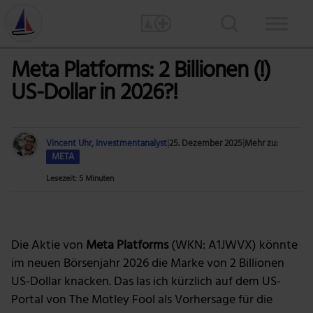
Meta Platforms: 2 Billionen (!)
US-Dollar in 2026?!
Vincent Uhr, Investmentanalyst
|
25. Dezember 2025
|
Mehr zu:
META
Lesezeit: 5 Minuten
Foto: Pixabay via Pexels
Die Aktie von
Meta Platforms
(WKN: A1JWVX) könnte
im neuen Börsenjahr 2026 die Marke von 2 Billionen
US-Dollar knacken. Das las ich kürzlich auf dem US-
Portal von The Motley Fool als Vorhersage für die