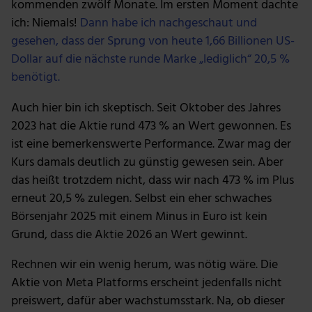
kommenden zwölf Monate. Im ersten Moment dachte
ich: Niemals!
Dann habe ich nachgeschaut und
gesehen, dass der Sprung von heute 1,66 Billionen US-
Dollar auf die nächste runde Marke „lediglich“ 20,5 %
benötigt.
Auch hier bin ich skeptisch. Seit Oktober des Jahres
2023 hat die Aktie rund 473 % an Wert gewonnen. Es
ist eine bemerkenswerte Performance. Zwar mag der
Kurs damals deutlich zu günstig gewesen sein. Aber
das heißt trotzdem nicht, dass wir nach 473 % im Plus
erneut 20,5 % zulegen. Selbst ein eher schwaches
Börsenjahr 2025 mit einem Minus in Euro ist kein
Grund, dass die Aktie 2026 an Wert gewinnt.
Rechnen wir ein wenig herum, was nötig wäre. Die
Aktie von Meta Platforms erscheint jedenfalls nicht
preiswert, dafür aber wachstumsstark. Na, ob dieser