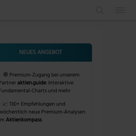
NEUES ANGEBOT
🧭 Premium-Zugang bei unserem
Partner
aktien.guide
: Interaktive
Fundamental-Charts und mehr
📈 130+ Empfehlungen und
wöchentlich neue Premium-Analysen
im
Aktienkompass