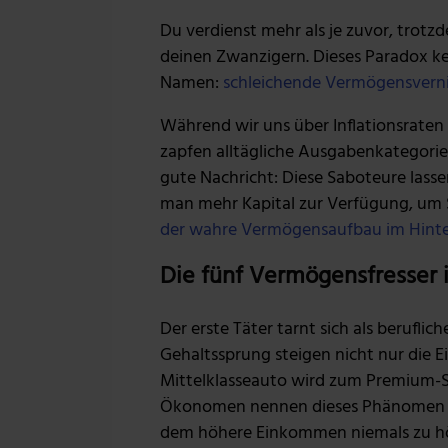
Du verdienst mehr als je zuvor, trotz
deinen Zwanzigern. Dieses Paradox ke
Namen:
schleichende Vermögensverni
Während wir uns über Inflationsrate
zapfen alltägliche Ausgabenkategorie
gute Nachricht: Diese Saboteure lasse
man mehr Kapital zur Verfügung, um S
der wahre Vermögensaufbau im Hint
Die fünf Vermögensfresser 
Der erste Täter tarnt sich als beruflich
Gehaltssprung steigen nicht nur die 
Mittelklasseauto wird zum Premium-
Ökonomen nennen dieses Phänomen de
dem höhere Einkommen niemals zu h