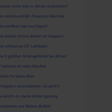
arum sollte man in Aktien investieren?
er Aktienwelt360 Zinseszins-Rechner
ie eröffnet man ein Depot?
ie besten Online-Broker im Vergleich
er ultimative ETF-Leitfaden
ie 5 größten Anfängerfehler bei Aktien
 Faktoren für mehr Rendite
ktien für jedes Alter
rfolgreich diversifizieren: So geht’s!
o kaufst du starke Aktien günstig
nvestieren wie Warren Buffett