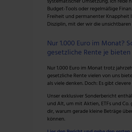
systematischer Umsetzung. Ich rede hi
Budget-Tools oder regelmäßige Finan
Freiheit und permanenter Knappheit l
Disziplin, mit der wir die unsichtbar
Nur 1.000 Euro im Monat? So 
gesetzliche Rente je bieten
Nur 1.000 Euro im Monat trotz jahrzehn
gesetzliche Rente vielen von uns biete
als viele denken. Doch: Es gibt cleve
Unser exklusiver Sonderbericht enthä
und Alt, um mit Aktien, ETFs und Co. 
dir, warum gerade kleine Beträge übe
können.