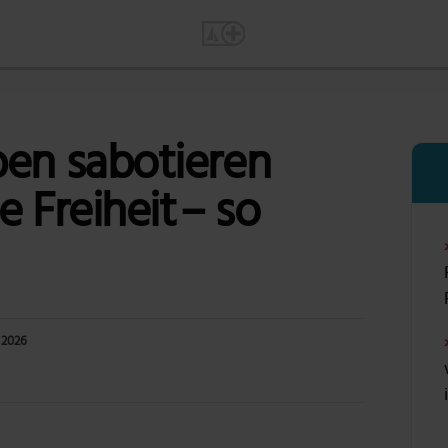
ben sabotieren
e Freiheit – so
 2026
Foto: Vincent Gerbouin via Pexels