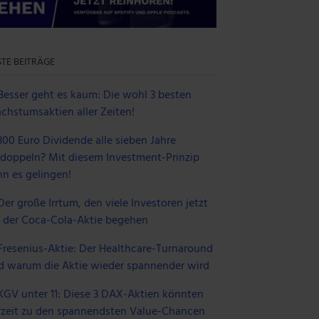
TE BEITRÄGE
Besser geht es kaum: Die wohl 3 besten
chstumsaktien aller Zeiten!
300 Euro Dividende alle sieben Jahre
rdoppeln? Mit diesem Investment-Prinzip
nn es gelingen!
Der große Irrtum, den viele Investoren jetzt
i der Coca-Cola-Aktie begehen
Fresenius-Aktie: Der Healthcare-Turnaround
d warum die Aktie wieder spannender wird
KGV unter 11: Diese 3 DAX-Aktien könnten
rzeit zu den spannendsten Value-Chancen