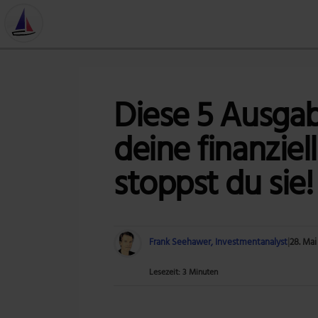
Diese 5 Ausga
deine finanziell
stoppst du sie!
Frank Seehawer, Investmentanalyst
|
28. Mai
Lesezeit: 3 Minuten