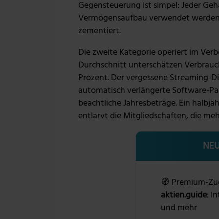
Gegensteuerung ist simpel: Jeder Geha
Vermögensaufbau verwendet werden, 
zementiert.
Die zweite Kategorie operiert im Ver
Durchschnitt unterschätzen Verbrauc
Prozent. Der vergessene Streaming-Di
automatisch verlängerte Software-Pa
beachtliche Jahresbeträge. Ein halbjä
entlarvt die Mitgliedschaften, die mehr
NEU
🧭 Premium-Zu
aktien.guide
: I
und mehr