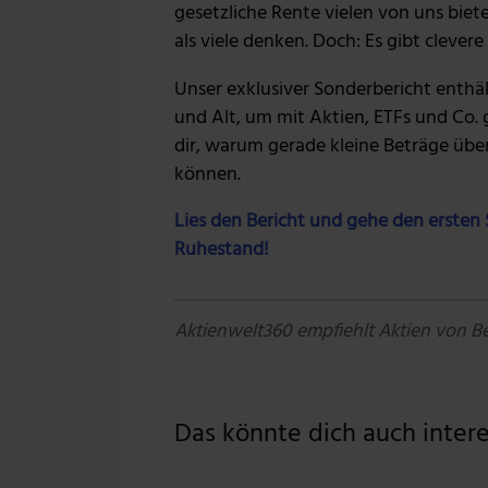
gesetzliche Rente vielen von uns biete
als viele denken. Doch: Es gibt cleve
Unser exklusiver Sonderbericht enthä
und Alt, um mit Aktien, ETFs und Co. 
dir, warum gerade kleine Beträge übe
können.
Lies den Bericht und gehe den ersten S
Ruhestand!
Aktienwelt360 empfiehlt Aktien von B
Das könnte dich auch interes