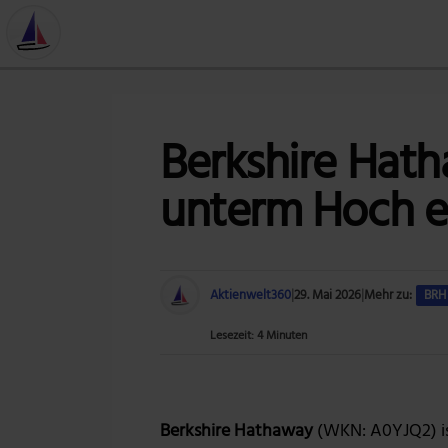
Berkshire Hath
unterm Hoch e
Aktienwelt360
|
29. Mai 2026
|
Mehr zu:
BRH
Lesezeit: 4 Minuten
Berkshire Hathaway
(WKN: A0YJQ2) ist