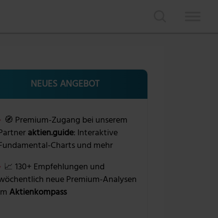
NEUES ANGEBOT
🧭 Premium-Zugang bei unserem
Partner
aktien.guide
: Interaktive
Fundamental-Charts und mehr
📈 130+ Empfehlungen und
wöchentlich neue Premium-Analysen
im
Aktienkompass