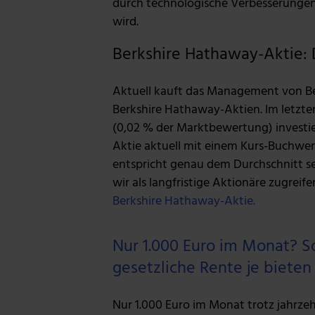
durch technologische Verbesserungen 
wird.
Berkshire Hathaway-Aktie: D
Aktuell kauft das Management von Be
Berkshire Hathaway-Aktien. Im letzten
(0,02 % der Marktbewertung) investier
Aktie aktuell mit einem Kurs-Buchwert-
entspricht genau dem Durchschnitt se
wir als langfristige Aktionäre zugreife
Berkshire Hathaway-Aktie.
Nur 1.000 Euro im Monat? So 
gesetzliche Rente je bieten
Nur 1.000 Euro im Monat trotz jahrzehn