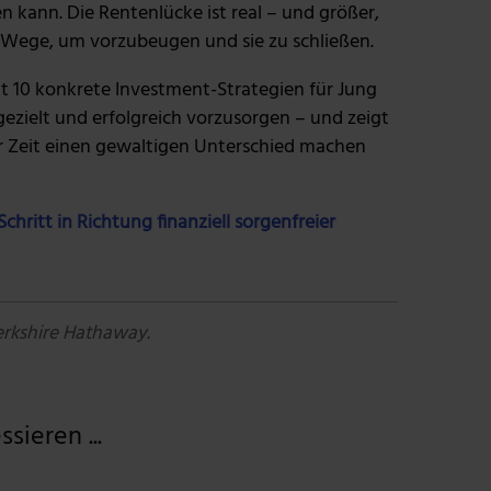
n kann. Die Rentenlücke ist real – und größer,
re Wege, um vorzubeugen und sie zu schließen.
lt 10 konkrete Investment-Strategien für Jung
gezielt und erfolgreich vorzusorgen – und zeigt
r Zeit einen gewaltigen Unterschied machen
chritt in Richtung finanziell sorgenfreier
erkshire Hathaway.
sieren ...