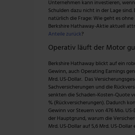
Unternehmen kann investieren, wenn 
Schulden dazu nicht in der Lage sind. D
natürlich die Frage: Wie geht es ohne
Berkshire Hathaway-Aktie aktuell att
Anteile zurück
?
Operativ läuft der Motor gu
Berkshire Hathaway blickt auf ein rob
Gewinn, auch Operating Earnings gena
Mrd. US-Dollar. Das Versicherungsgesc
Sachversicherungen und die Rückvers
senkten die Schaden-Kosten-Quote von
% (Rückversicherungen). Dadurch konn
Gewinn vor Steuern von 476 Mio. US-Do
der Hauptgrund, warum die Versicher
Mrd. US-Dollar auf 5,6 Mrd. US-Dollar