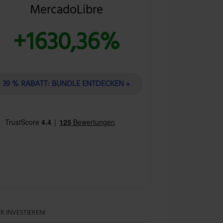
MercadoLibre
+1630,36%
39 % RABATT: BUNDLE ENTDECKEN »
R INVESTIEREN!