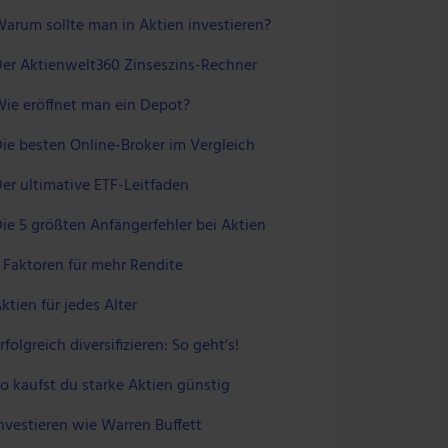
arum sollte man in Aktien investieren?
er Aktienwelt360 Zinseszins-Rechner
ie eröffnet man ein Depot?
ie besten Online-Broker im Vergleich
er ultimative ETF-Leitfaden
ie 5 größten Anfängerfehler bei Aktien
 Faktoren für mehr Rendite
ktien für jedes Alter
rfolgreich diversifizieren: So geht’s!
o kaufst du starke Aktien günstig
nvestieren wie Warren Buffett