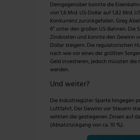
Demgegenüber konnte die Eisenbahns
von 1,6 Mrd. US-Dollar auf 1,82 Mrd. US
Konkurrenz zurückgefallen. Greg Abel 
6” unter den großen US-Bahnen. Die Sp
Zinskosten und konnte den Gewinn vor
Dollar steigern. Die regulatorischen H
nach wie vor eines der größten Sorge
Geld investieren, jedoch müssten di
werden.
Und weiter?
Die Industriegüter-Sparte hingegen p
Luftfahrt. Der Gewinn vor Steuern sti
wirkten die gestiegenen Zinsen auf d
(Absatzrückgang von ca. 10 %).