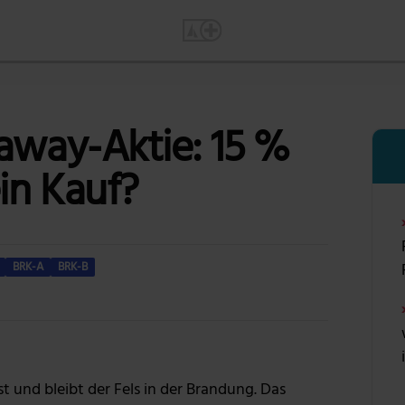
away-Aktie: 15 %
in Kauf?
BRK-A
BRK-B
Foto: Julia Roegner
 und bleibt der Fels in der Brandung. Das