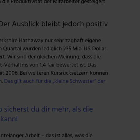
die Produktivität der Mitarbeiter gesteigert
er Ausblick bleibt jedoch positiv
rkshire Hathaway nur sehr zaghaft eigene
 Quartal wurden lediglich 235 Mio. US-Dollar
t. Wir sind der gleichen Meinung, dass die
Verhältnis von 1,4 fair bewertet ist. Das
it 2006. Bei weiteren Kursrücksetzern können
n.
Das gilt auch für die „kleine Schwester“ der
sicherst du dir mehr, als die
 kann!
telanger Arbeit – das ist alles, was die