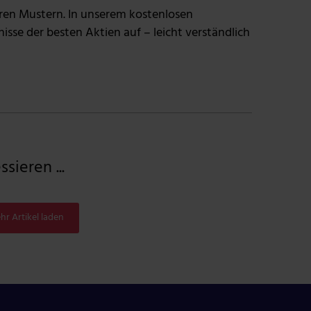
ren Mustern. In unserem kostenlosen
sse der besten Aktien auf – leicht verständlich
sieren ...
hr Artikel laden