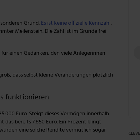
besonderen Grund.
Es ist keine offizielle Kennzahl
,
mter Meilenstein. Die Zahl ist im Grunde frei
t für einen Gedanken, den viele Anlegerinnen
oß, dass selbst kleine Veränderungen plötzlich
 funktionieren
5.000 Euro. Steigt dieses Vermögen innerhalb
ht das bereits 7.850 Euro. Ein Prozent klingt
 würden eine solche Rendite vermutlich sogar
CLEVE