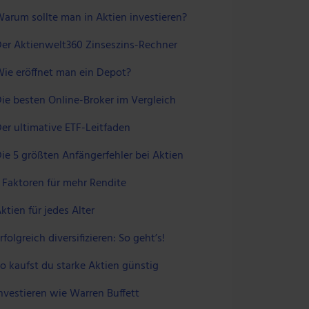
arum sollte man in Aktien investieren?
er Aktienwelt360 Zinseszins-Rechner
ie eröffnet man ein Depot?
ie besten Online-Broker im Vergleich
er ultimative ETF-Leitfaden
ie 5 größten Anfängerfehler bei Aktien
 Faktoren für mehr Rendite
ktien für jedes Alter
rfolgreich diversifizieren: So geht’s!
o kaufst du starke Aktien günstig
nvestieren wie Warren Buffett