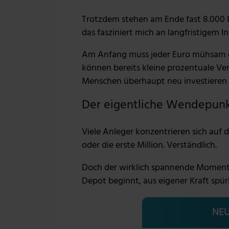
Trotzdem stehen am Ende fast 8.000 
das fasziniert mich an langfristigem In
Am Anfang muss jeder Euro mühsam d
können bereits kleine prozentuale Ve
Menschen überhaupt neu investieren
Der eigentliche Wendepun
Viele Anleger konzentrieren sich auf d
oder die erste Million. Verständlich.
Doch der wirklich spannende Moment 
Depot beginnt, aus eigener Kraft spür
NEU