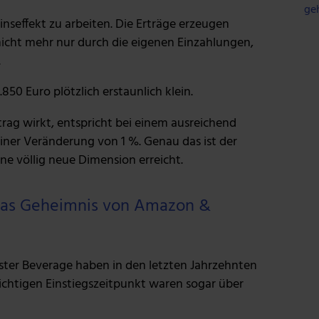
ge
nseffekt zu arbeiten. Die Erträge erzeugen
icht mehr nur durch die eigenen Einzahlungen,
.
0 Euro plötzlich erstaunlich klein.
rag wirkt, entspricht bei einem ausreichend
ner Veränderung von 1 %. Genau das ist der
 völlig neue Dimension erreicht.
Das Geheimnis von Amazon &
ster Beverage haben in den letzten Jahrzehnten
chtigen Einstiegszeitpunkt waren sogar über