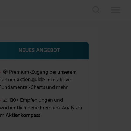
NEUES ANGEBOT
🧭 Premium-Zugang bei unserem
Partner
aktien.guide
: Interaktive
Fundamental-Charts und mehr
📈 130+ Empfehlungen und
wöchentlich neue Premium-Analysen
im
Aktienkompass