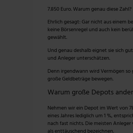
7.850 Euro. Warum genau diese Zahl?
Ehrlich gesagt: Gar nicht aus einem 
keine Börsenregel und auch kein berüh
gewählt.
Und genau deshalb eignet sie sich gu
und Anleger unterschätzen.
Denn irgendwann wird Vermögen so gr
große Geldbeträge bewegen.
Warum große Depots anders
Nehmen wir ein Depot im Wert von 78
eines Jahres lediglich um 1 %, entspric
nach fast nichts. Die meisten Anleger
als enttäuschend bezeichnen.