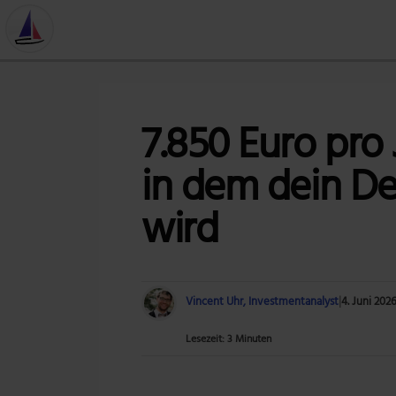
7.850 Euro pro
in dem dein De
wird
Vincent Uhr, Investmentanalyst
|
4. Juni 202
Lesezeit: 3 Minuten