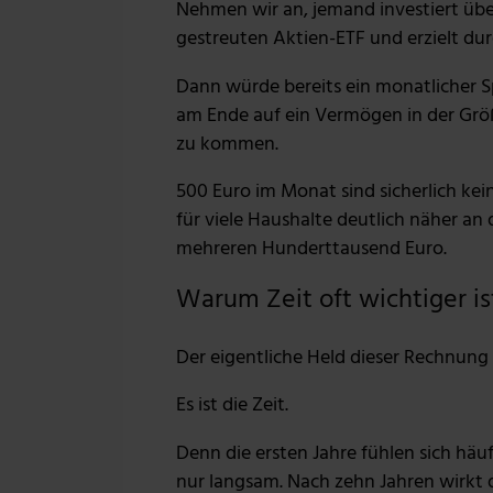
Nehmen wir an, jemand investiert übe
möglicherweise mit weiteren
gestreuten Aktien-ETF und erzielt dur
der Dienste gesammelt habe
Dann würde bereits ein monatlicher 
am Ende auf ein Vermögen in der Grö
zu kommen.
500 Euro im Monat sind sicherlich kein
für viele Haushalte deutlich näher an 
mehreren Hunderttausend Euro.
Warum Zeit oft wichtiger is
Der eigentliche Held dieser Rechnung 
Es ist die Zeit.
Denn die ersten Jahre fühlen sich hä
nur langsam. Nach zehn Jahren wirkt d