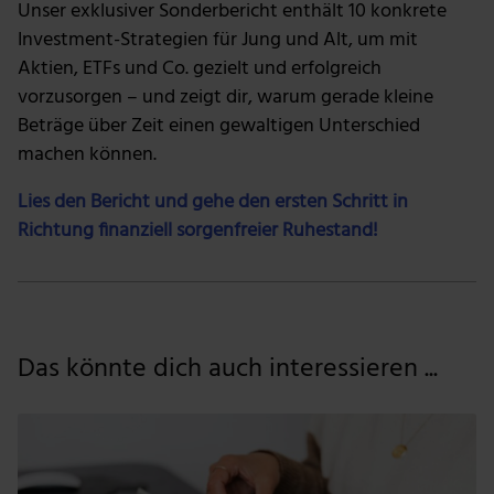
Unser exklusiver Sonderbericht enthält 10 konkrete
Nutzung der Dienste gesammelt haben.
Investment-Strategien für Jung und Alt, um mit
Aktien, ETFs und Co. gezielt und erfolgreich
vorzusorgen – und zeigt dir, warum gerade kleine
Beträge über Zeit einen gewaltigen Unterschied
machen können.
Lies den Bericht und gehe den ersten Schritt in
Richtung finanziell sorgenfreier Ruhestand!
Das könnte dich auch interessieren ...