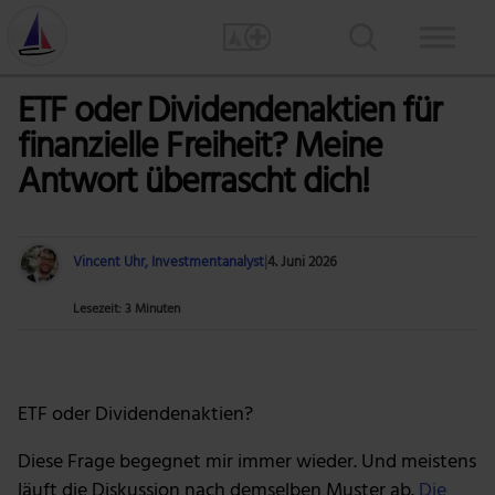
ETF oder Dividendenaktien für
finanzielle Freiheit? Meine
Antwort überrascht dich!
Vincent Uhr, Investmentanalyst
|
4. Juni 2026
Lesezeit: 3 Minuten
Foto: Markus Spiske via Pexels
ETF oder Dividendenaktien?
Diese Frage begegnet mir immer wieder. Und meistens
läuft die Diskussion nach demselben Muster ab.
Die