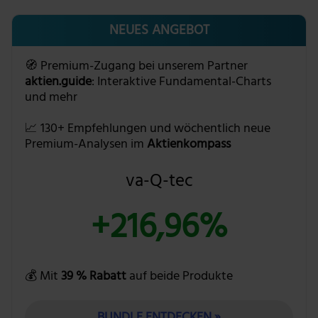
NEUES ANGEBOT
🧭 Premium-Zugang bei unserem Partner
aktien.guide
: Interaktive Fundamental-Charts
und mehr
📈 130+ Empfehlungen und wöchentlich neue
Premium-Analysen im
Aktienkompass
va-Q-tec
+216,96%
💰 Mit
39 % Rabatt
auf beide Produkte
BUNDLE ENTDECKEN »