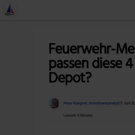
Feuerwehr-Mes
passen diese 4 
Depot?
Peter Roegner, Investmentanalyst
|
7. Juni 2
Lesezeit: 6 Minuten