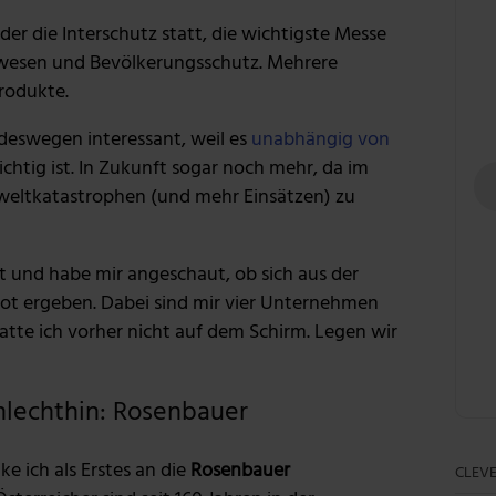
er die Interschutz statt, die wichtigste Messe
swesen und Bevölkerungsschutz. Mehrere
Produkte.
 deswegen interessant, weil es
unabhängig von
htig ist. In Zukunft sogar noch mehr, da im
eltkatastrophen (und mehr Einsätzen) zu
t und habe mir angeschaut, ob sich aus der
ot ergeben. Dabei sind mir vier Unternehmen
atte ich vorher nicht auf dem Schirm. Legen wir
hlechthin: Rosenbauer
e ich als Erstes an die
Rosenbauer
CLEVE