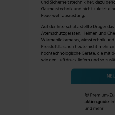
und Sicherheitstechnik her; dazu ge
Gasmesstechnik und nicht zuletzt ein
Feuerwehrausrüstung.
Auf der Interschutz stellte Dräger d
Atemschutzgeräten, Helmen und Chem
Wärmebildkameras, Messtechnik und d
Pressluftflaschen heute nicht mehr ei
hochtechnologische Geräte, die mit de
wie den Luftdruck liefern und so zusät
NEU
🧭 Premium-Zu
aktien.guide
: I
und mehr