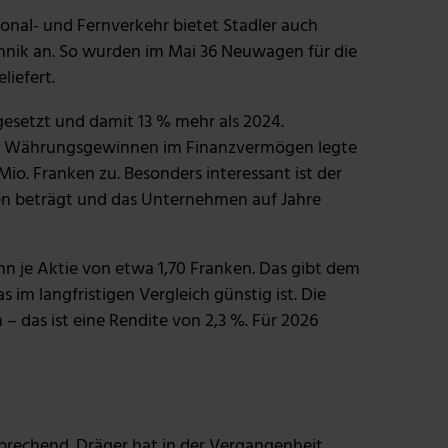
nal- und Fernverkehr bietet Stadler auch
hnik an. So wurden im Mai 36 Neuwagen für die
liefert.
gesetzt und damit 13 % mehr als 2024.
ie Währungsgewinnen im Finanzvermögen legte
io. Franken zu. Besonders interessant ist der
ken beträgt und das Unternehmen auf Jahre
n je Aktie von etwa 1,70 Franken. Das gibt dem
im langfristigen Vergleich günstig ist. Die
– das ist eine Rendite von 2,3 %. Für 2026
nsprechend. Dräger hat in der Vergangenheit