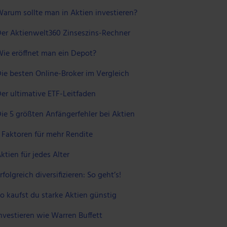
arum sollte man in Aktien investieren?
er Aktienwelt360 Zinseszins-Rechner
ie eröffnet man ein Depot?
ie besten Online-Broker im Vergleich
er ultimative ETF-Leitfaden
ie 5 größten Anfängerfehler bei Aktien
 Faktoren für mehr Rendite
ktien für jedes Alter
rfolgreich diversifizieren: So geht’s!
o kaufst du starke Aktien günstig
nvestieren wie Warren Buffett