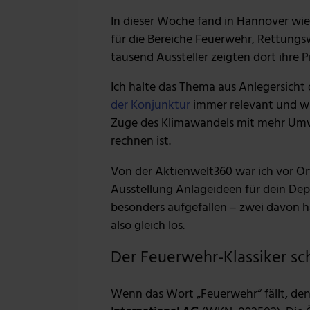
In dieser Woche fand in Hannover wied
für die Bereiche Feuerwehr, Rettung
tausend Aussteller zeigten dort ihre 
Ich halte das Thema aus Anlegersicht
der Konjunktur
immer relevant und wic
Zuge des Klimawandels mit mehr Umw
rechnen ist.
Von der Aktienwelt360 war ich vor Or
Ausstellung Anlageideen für dein Dep
besonders aufgefallen – zwei davon h
also gleich los.
Der Feuerwehr-Klassiker sc
Wenn das Wort „Feuerwehr“ fällt, denk