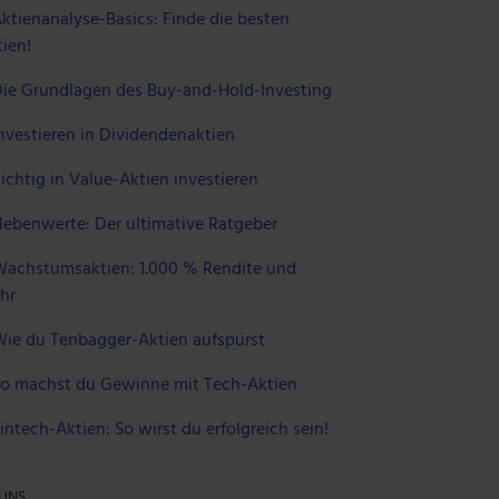
ktienanalyse-Basics: Finde die besten
ien!
ie Grundlagen des Buy-and-Hold-Investing
nvestieren in Dividendenaktien
ichtig in Value-Aktien investieren
ebenwerte: Der ultimative Ratgeber
achstumsaktien: 1.000 % Rendite und
hr
ie du Tenbagger-Aktien aufspürst
o machst du Gewinne mit Tech-Aktien
intech-Aktien: So wirst du erfolgreich sein!
 UNS