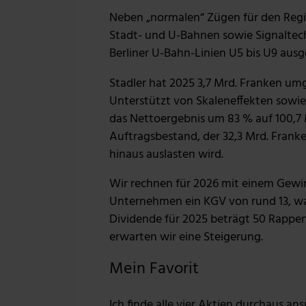
Neben „normalen“ Zügen für den Regio
Stadt- und U-Bahnen sowie Signaltec
Berliner U-Bahn-Linien U5 bis U9 ausge
Stadler hat 2025 3,7 Mrd. Franken um
Unterstützt von Skaleneffekten sow
das Nettoergebnis um 83 % auf 100,7 M
Auftragsbestand, der 32,3 Mrd. Fran
hinaus auslasten wird.
Wir rechnen für 2026 mit einem Gewin
Unternehmen ein KGV von rund 13, was 
Dividende für 2025 beträgt 50 Rappen 
erwarten wir eine Steigerung.
Mein Favorit
Ich finde alle vier Aktien durchaus a