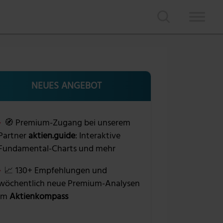
NEUES ANGEBOT
🧭 Premium-Zugang bei unserem
Partner
aktien.guide
: Interaktive
Fundamental-Charts und mehr
📈 130+ Empfehlungen und
wöchentlich neue Premium-Analysen
im
Aktienkompass