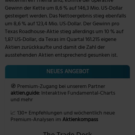
weiterhin ein Thema sind, konnte der operative
Gewinn der Kette um 8,6 % auf 146,3 Mio. US-Dollar
gesteigert werden. Das Nettoergebnis stieg ebenfalls
um 8,6 % auf 123,4 Mio. US-Dollar. Der Gewinn pro
Texas Roadhouse-Aktie stieg allerdings um 10 % auf
1,87 US-Dollar, da Texas im Quartal 161.215 eigene
Aktien zurückkaufte und damit die Zahl der
ausstehenden Aktien entsprechend gesunken ist.
NEUES ANGEBOT
🧭 Premium-Zugang bei unserem Partner
aktien.guide
: Interaktive Fundamental-Charts
und mehr
📈 130+ Empfehlungen und wöchentlich neue
Premium-Analysen im
Aktienkompass