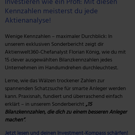
Investieren wie ein Profi: Mit diesen
Kennzahlen meisterst du jede
Aktienanalyse!
Wenige Kennzahlen – maximaler Durchblick: In
unserem exklusiven Sonderbericht zeigt dir
Aktienwelt360-Chefanalyst Florian König, wie du mit
15 clever ausgewählten Bilanzkennzahlen jedes
Unternehmen im Handumdrehen durchleuchtest.
Lerne, wie das Wälzen trockener Zahlen zur
spannenden Schatzsuche für smarte Anleger werden
kann. Praxisnah, fundiert und überraschend einfach
erklärt – in unserem Sonderbericht
„15
Bilanzkennzahlen, die dich zu einem besseren Anleger
machen”
.
Jetzt lesen und deinen Investment-Kompass schärfen!