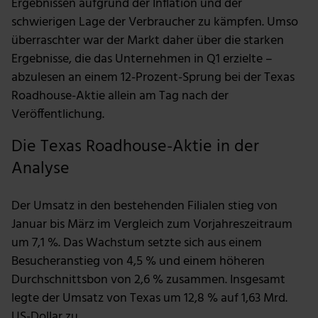
Ergebnissen aufgrund der Inflation und der
schwierigen Lage der Verbraucher zu kämpfen. Umso
überraschter war der Markt daher über die starken
Ergebnisse, die das Unternehmen in Q1 erzielte –
abzulesen an einem 12-Prozent-Sprung bei der Texas
Roadhouse-Aktie allein am Tag nach der
Veröffentlichung.
Die Texas Roadhouse-Aktie in der
Analyse
Der Umsatz in den bestehenden Filialen stieg von
Januar bis März im Vergleich zum Vorjahreszeitraum
um 7,1 %. Das Wachstum setzte sich aus einem
Besucheranstieg von 4,5 % und einem höheren
Durchschnittsbon von 2,6 % zusammen. Insgesamt
legte der Umsatz von Texas um 12,8 % auf 1,63 Mrd.
US-Dollar zu.