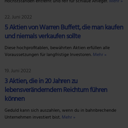
Höchstständen entfernt und reif für schlaue Anleger.
Mehr »
22. Juni 2022
5 Aktien von Warren Buffett, die man kaufen
und niemals verkaufen sollte
Diese hochprofitablen, bewährten Aktien erfüllen alle
Voraussetzungen für langfristige Investoren.
Mehr »
19. Juni 2022
3 Aktien, die in 20 Jahren zu
lebensveränderndem Reichtum führen
können
Geduld kann sich auszahlen, wenn du in bahnbrechende
Unternehmen investiert bist.
Mehr »