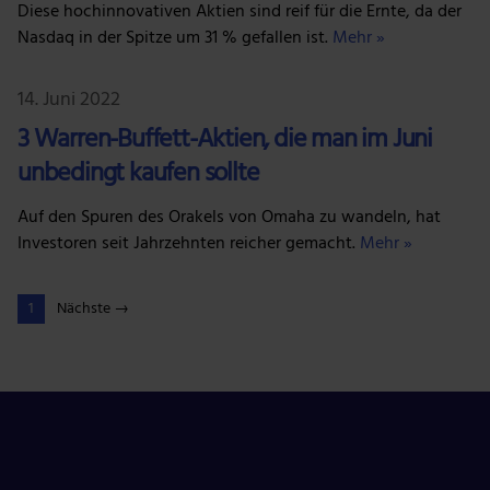
Diese hochinnovativen Aktien sind reif für die Ernte, da der
Nasdaq in der Spitze um 31 % gefallen ist.
Mehr »
14. Juni 2022
3 Warren-Buffett-Aktien, die man im Juni
unbedingt kaufen sollte
Auf den Spuren des Orakels von Omaha zu wandeln, hat
Investoren seit Jahrzehnten reicher gemacht.
Mehr »
1
Nächste →