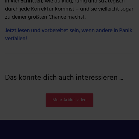
in
vier Schritten
, wie du klug, ruhig und strategisch
durch jede Korrektur kommst – und sie vielleicht sogar
zu deiner größten Chance machst.
Jetzt lesen und vorbereitet sein, wenn andere in Panik
verfallen!
Das könnte dich auch interessieren ...
Mehr Artikel laden