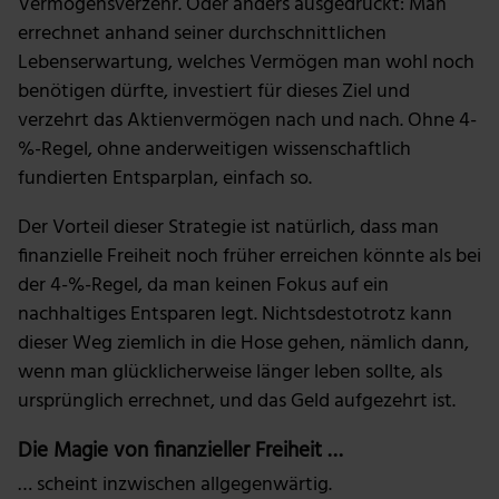
Vermögensverzehr. Oder anders ausgedrückt: Man
errechnet anhand seiner durchschnittlichen
Lebenserwartung, welches Vermögen man wohl noch
benötigen dürfte, investiert für dieses Ziel und
verzehrt das Aktienvermögen nach und nach. Ohne 4-
%-Regel, ohne anderweitigen wissenschaftlich
fundierten Entsparplan, einfach so.
Der Vorteil dieser Strategie ist natürlich, dass man
finanzielle Freiheit noch früher erreichen könnte als bei
der 4-%-Regel, da man keinen Fokus auf ein
nachhaltiges Entsparen legt. Nichtsdestotrotz kann
dieser Weg ziemlich in die Hose gehen, nämlich dann,
wenn man glücklicherweise länger leben sollte, als
ursprünglich errechnet, und das Geld aufgezehrt ist.
Die Magie von finanzieller Freiheit …
… scheint inzwischen allgegenwärtig.