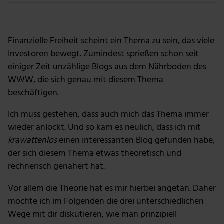
Foto: Getty Images
Finanzielle Freiheit scheint ein Thema zu sein, das viele
Investoren bewegt. Zumindest sprießen schon seit
einiger Zeit unzählige Blogs aus dem Nährboden des
WWW, die sich genau mit diesem Thema
beschäftigen.
Ich muss gestehen, dass auch mich das Thema immer
wieder anlockt. Und so kam es neulich, dass ich mit
krawattenlos
einen interessanten Blog gefunden habe,
der sich diesem Thema etwas theoretisch und
rechnerisch genähert hat.
Vor allem die Theorie hat es mir hierbei angetan. Daher
möchte ich im Folgenden die drei unterschiedlichen
Wege mit dir diskutieren, wie man prinzipiell