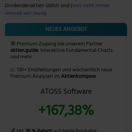
Dividendenaktien üblich sind (
was nicht immer
sinnvoll sein muss
).
NEUES ANGEBOT
🧭 Premium-Zugang bei unserem Partner
aktien.guide
: Interaktive Fundamental-Charts
und mehr
📈 130+ Empfehlungen und wöchentlich neue
Premium-Analysen im
Aktienkompass
ATOSS Software
+167,38%
💰 Mit
39 % Rabatt
auf beide Produkte