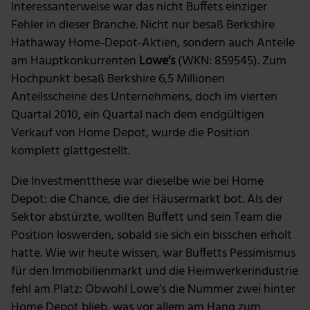
Interessanterweise war das nicht Buffets einziger
Fehler in dieser Branche. Nicht nur besaß Berkshire
Hathaway Home-Depot-Aktien, sondern auch Anteile
am Hauptkonkurrenten
Lowe’s
(WKN: 859545). Zum
Hochpunkt besaß Berkshire 6,5 Millionen
Anteilsscheine des Unternehmens, doch im vierten
Quartal 2010, ein Quartal nach dem endgültigen
Verkauf von Home Depot, wurde die Position
komplett glattgestellt.
Die Investmentthese war dieselbe wie bei Home
Depot: die Chance, die der Häusermarkt bot. Als der
Sektor abstürzte, wollten Buffett und sein Team die
Position loswerden, sobald sie sich ein bisschen erholt
hatte. Wie wir heute wissen, war Buffetts Pessimismus
für den Immobilienmarkt und die Heimwerkerindustrie
fehl am Platz: Obwohl Lowe’s die Nummer zwei hinter
Home Depot blieb, was vor allem am Hang zum