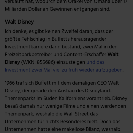
verkauft hat, wodurch dem Orakel von Omaha über 17
Milliarden Dollar an Gewinnen entgangen sind.
Walt Disney
Ich denke, es gibt keinen Zweifel daran, dass der
größte Fehlschlag in Buffetts herausragender
Investmentkarriere darin bestand, zwei Mal in den
Freizeitparkbetreiber und Content-Erschaffer
Walt
Disney
(WKN: 855686) einzusteigen
und das
Investment zwei Mal viel zu früh wieder aufzugeben
.
1966 traf sich Buffett mit dem damaligen CEO Walt
Disney, der gerade den Ausbau des Disneyland-
Themenparks im Süden Kaliforniens vorantrieb. Disney
besaß damals nur wenige Filme und einen werdenden
Themenpark, weshalb die Wall Street das
Unternehmen für nichts Besonderes hielt. Doch das
Unternehmen hatte eine makellose Bilanz, weshalb