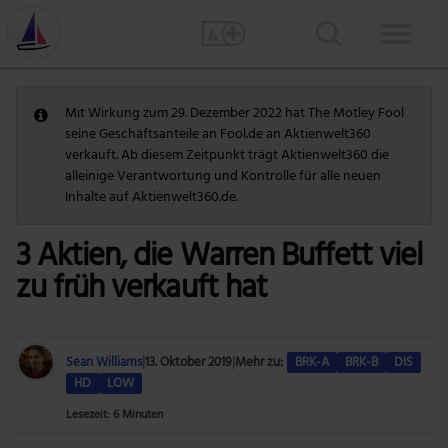
Mit Wirkung zum 29. Dezember 2022 hat The Motley Fool
seine Geschäftsanteile an Fool.de an Aktienwelt360
verkauft. Ab diesem Zeitpunkt trägt Aktienwelt360 die
alleinige Verantwortung und Kontrolle für alle neuen
Inhalte auf Aktienwelt360.de.
3 Aktien, die Warren Buffett viel
zu früh verkauft hat
Sean Williams
|
13. Oktober 2019
|
Mehr zu:
BRK-A
BRK-B
DIS
HD
LOW
Lesezeit: 6 Minuten