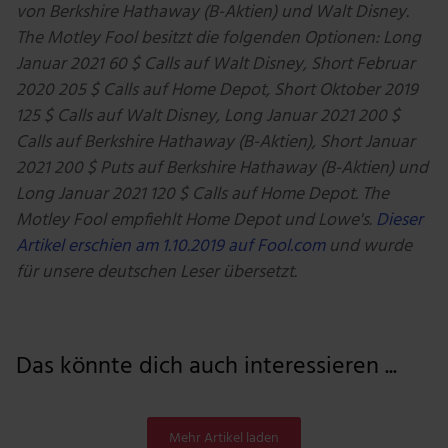
von Berkshire Hathaway (B-Aktien) und Walt Disney.
The Motley Fool besitzt die folgenden Optionen: Long
Januar 2021 60 $ Calls auf Walt Disney, Short Februar
2020 205 $ Calls auf Home Depot, Short Oktober 2019
125 $ Calls auf Walt Disney, Long Januar 2021 200 $
Calls auf Berkshire Hathaway (B-Aktien), Short Januar
2021 200 $ Puts auf Berkshire Hathaway (B-Aktien) und
Long Januar 2021 120 $ Calls auf Home Depot. The
Motley Fool empfiehlt Home Depot und Lowe's.
Dieser
Artikel erschien am 1.10.2019 auf Fool.com
und wurde
für unsere deutschen Leser übersetzt.
Das könnte dich auch interessieren ...
Mehr Artikel laden