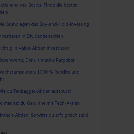
ktienanalyse-Basics: Finde die besten
ien!
ie Grundlagen des Buy-and-Hold-Investing
nvestieren in Dividendenaktien
ichtig in Value-Aktien investieren
ebenwerte: Der ultimative Ratgeber
achstumsaktien: 1.000 % Rendite und
hr
ie du Tenbagger-Aktien aufspürst
o machst du Gewinne mit Tech-Aktien
intech-Aktien: So wirst du erfolgreich sein!
 UNS