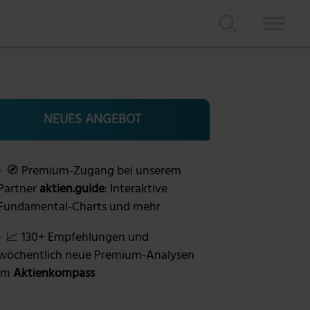
NEUES ANGEBOT
🧭 Premium-Zugang bei unserem
Partner
aktien.guide
: Interaktive
Fundamental-Charts und mehr
📈 130+ Empfehlungen und
wöchentlich neue Premium-Analysen
im
Aktienkompass