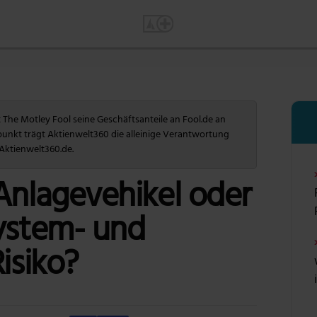
The Motley Fool seine Geschäftsanteile an Fool.de an
punkt trägt Aktienwelt360 die alleinige Verantwortung
 Aktienwelt360.de.
Anlagevehikel oder
ystem- und
isiko?