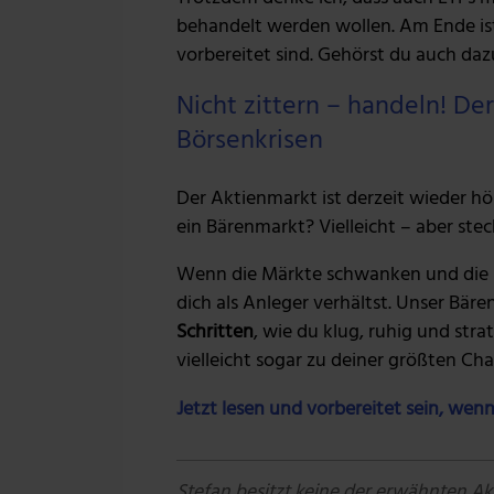
behandelt werden wollen. Am Ende ist
vorbereitet sind. Gehörst du auch daz
Nicht zittern – handeln! D
Börsenkrisen
Der Aktienmarkt ist derzeit wieder hö
ein Bärenmarkt? Vielleicht – aber stec
Wenn die Märkte schwanken und die N
dich als Anleger verhältst. Unser Bär
Schritten
, wie du klug, ruhig und str
vielleicht sogar zu deiner größten Ch
Jetzt lesen und vorbereitet sein, wenn
Stefan besitzt keine der erwähnten Akt