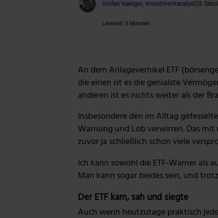
Stefan Naerger, Investmentanalyst
|
13. Okto
Lesezeit: 5 Minuten
An dem Anlageverhikel ETF (börsengeh
die einen ist es die genialste Vermö
anderen ist es nichts weiter als der 
Insbesondere den im Alltag gefesselt
Warnung und Lob verwirren. Das mit 
zuvor ja schließlich schon viele verspr
Ich kann sowohl die ETF-Warner als au
Man kann sogar beides sein, und trotz
Der ETF kam, sah und siegte
Auch wenn heutzutage praktisch jeder