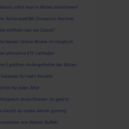
arum sollte man in Aktien investieren?
er Aktienwelt360 Zinseszins-Rechner
ie eröffnet man ein Depot?
ie besten Online-Broker im Vergleich
er ultimative ETF-Leitfaden
ie 5 größten Anfängerfehler bei Aktien
 Faktoren für mehr Rendite
ktien für jedes Alter
rfolgreich diversifizieren: So geht’s!
o kaufst du starke Aktien günstig
nvestieren wie Warren Buffett