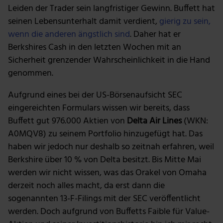
Leiden der Trader sein langfristiger Gewinn. Buffett hat
seinen Lebensunterhalt damit verdient,
gierig zu sein,
wenn die anderen ängstlich sind
. Daher hat er
Berkshires Cash in den letzten Wochen mit an
Sicherheit grenzender Wahrscheinlichkeit in die Hand
genommen.
Aufgrund eines bei der US-Börsenaufsicht SEC
eingereichten Formulars wissen wir bereits, dass
Buffett gut 976.000 Aktien von
Delta Air Lines
(WKN:
A0MQV8) zu seinem Portfolio hinzugefügt hat. Das
haben wir jedoch nur deshalb so zeitnah erfahren, weil
Berkshire über 10 % von Delta besitzt. Bis Mitte Mai
werden wir nicht wissen, was das Orakel von Omaha
derzeit noch alles macht, da erst dann die
sogenannten 13-F-Filings mit der SEC veröffentlicht
werden. Doch aufgrund von Buffetts Faible für Value-