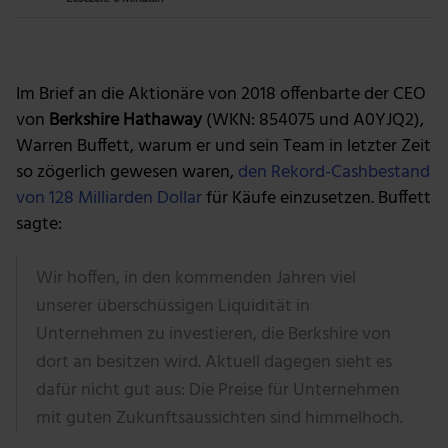
Foto: The Motley Fool
Im Brief an die Aktionäre von 2018 offenbarte der CEO
von
Berkshire Hathaway
(WKN: 854075 und A0YJQ2),
Warren Buffett, warum er und sein Team in letzter Zeit
so zögerlich gewesen waren,
den Rekord-Cashbestand
von 128 Milliarden Dollar
für Käufe einzusetzen. Buffett
sagte:
Wir hoffen, in den kommenden Jahren viel
unserer überschüssigen Liquidität in
Unternehmen zu investieren, die Berkshire von
dort an besitzen wird. Aktuell dagegen sieht es
dafür nicht gut aus: Die Preise für Unternehmen
mit guten Zukunftsaussichten sind himmelhoch.