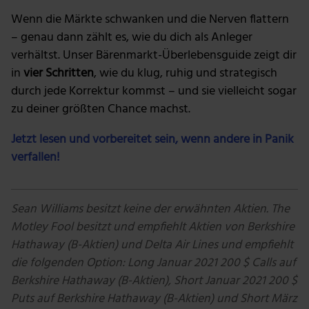
Wenn die Märkte schwanken und die Nerven flattern
– genau dann zählt es, wie du dich als Anleger
verhältst. Unser Bärenmarkt-Überlebensguide zeigt dir
in
vier Schritten
, wie du klug, ruhig und strategisch
durch jede Korrektur kommst – und sie vielleicht sogar
zu deiner größten Chance machst.
Jetzt lesen und vorbereitet sein, wenn andere in Panik
verfallen!
Sean Williams besitzt keine der erwähnten Aktien. The
Motley Fool besitzt und empfiehlt Aktien von Berkshire
Hathaway (B-Aktien) und Delta Air Lines und empfiehlt
die folgenden Option: Long Januar 2021 200 $ Calls auf
Berkshire Hathaway (B-Aktien), Short Januar 2021 200 $
Puts auf Berkshire Hathaway (B-Aktien) und Short März