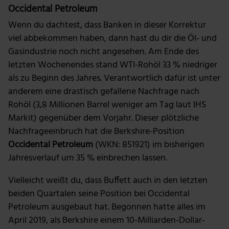
Occidental Petroleum
Wenn du dachtest, dass Banken in dieser Korrektur
viel abbekommen haben, dann hast du dir die Öl- und
Gasindustrie noch nicht angesehen. Am Ende des
letzten Wochenendes stand WTI-Rohöl 33 % niedriger
als zu Beginn des Jahres. Verantwortlich dafür ist unter
anderem eine drastisch gefallene Nachfrage nach
Rohöl (3,8 Millionen Barrel weniger am Tag laut IHS
Markit) gegenüber dem Vorjahr. Dieser plötzliche
Nachfrageeinbruch hat die Berkshire-Position
Occidental Petroleum
(WKN: 851921) im bisherigen
Jahresverlauf um 35 % einbrechen lassen.
Vielleicht weißt du, dass Buffett auch in den letzten
beiden Quartalen seine Position bei Occidental
Petroleum ausgebaut hat. Begonnen hatte alles im
April 2019, als Berkshire einem 10-Milliarden-Dollar-