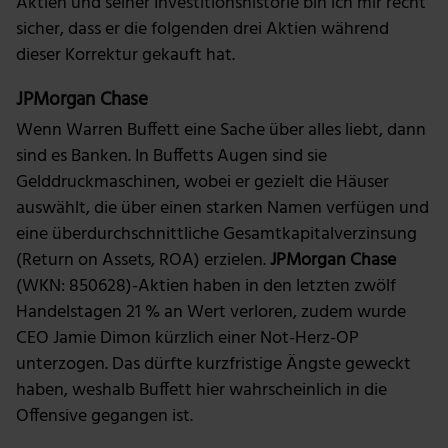
Aktien und seiner Investitionshistorie bin ich mir recht
sicher, dass er die folgenden drei Aktien während
dieser Korrektur gekauft hat.
JPMorgan Chase
Wenn Warren Buffett eine Sache über alles liebt, dann
sind es Banken. In Buffetts Augen sind sie
Gelddruckmaschinen, wobei er gezielt die Häuser
auswählt, die über einen starken Namen verfügen und
eine überdurchschnittliche Gesamtkapitalverzinsung
(Return on Assets, ROA) erzielen.
JPMorgan Chase
(WKN: 850628)-Aktien haben in den letzten zwölf
Handelstagen 21 % an Wert verloren, zudem wurde
CEO Jamie Dimon kürzlich einer Not-Herz-OP
unterzogen. Das dürfte kurzfristige Ängste geweckt
haben, weshalb Buffett hier wahrscheinlich in die
Offensive gegangen ist.