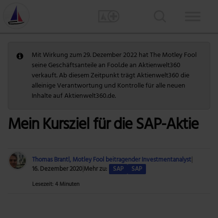
Mit Wirkung zum 29. Dezember 2022 hat The Motley Fool
seine Geschäftsanteile an Fool.de an Aktienwelt360
verkauft. Ab diesem Zeitpunkt trägt Aktienwelt360 die
alleinige Verantwortung und Kontrolle für alle neuen
Inhalte auf Aktienwelt360.de.
Mein Kursziel für die SAP-Aktie
Thomas Brantl, Motley Fool beitragender Investmentanalyst
|
16. Dezember 2020
|
Mehr zu:
SAP
SAP
Lesezeit: 4 Minuten
Foto: Getty Images