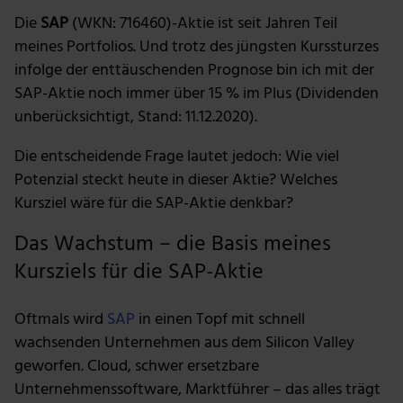
Die
SAP
(WKN: 716460)-Aktie ist seit Jahren Teil
meines Portfolios. Und trotz des jüngsten Kurssturzes
infolge der enttäuschenden Prognose bin ich mit der
SAP-Aktie noch immer über 15 % im Plus (Dividenden
unberücksichtigt, Stand: 11.12.2020).
Die entscheidende Frage lautet jedoch: Wie viel
Potenzial steckt heute in dieser Aktie? Welches
Kursziel wäre für die SAP-Aktie denkbar?
Das Wachstum – die Basis meines
Kursziels für die SAP-Aktie
Oftmals wird
SAP
in einen Topf mit schnell
wachsenden Unternehmen aus dem Silicon Valley
geworfen. Cloud, schwer ersetzbare
Unternehmenssoftware, Marktführer – das alles trägt