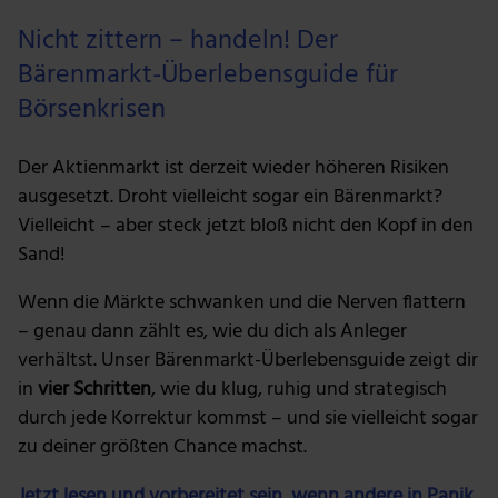
Nicht zittern – handeln! Der
Bärenmarkt-Überlebensguide für
Börsenkrisen
Der Aktienmarkt ist derzeit wieder höheren Risiken
ausgesetzt. Droht vielleicht sogar ein Bärenmarkt?
Vielleicht – aber steck jetzt bloß nicht den Kopf in den
Sand!
Wenn die Märkte schwanken und die Nerven flattern
– genau dann zählt es, wie du dich als Anleger
verhältst. Unser Bärenmarkt-Überlebensguide zeigt dir
in
vier Schritten
, wie du klug, ruhig und strategisch
durch jede Korrektur kommst – und sie vielleicht sogar
zu deiner größten Chance machst.
Jetzt lesen und vorbereitet sein, wenn andere in Panik