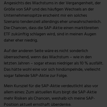
Angesichts des Wachstums in der Vergangenheit, der
Größe von SAP und des häufigen Wechsels an der
Unternehmensspitze erscheint mir ein solches
Szenario tendenziell allerdings eher unwahrscheinlich.
Die Chancen, dass die SAP-Aktie einen marktbreiten
ETF zukünftig schlagen wird, sind in meinen Augen
daher eher niedrig.
Auf der anderen Seite wäre es nicht sonderlich
überraschend, wenn das Wachstum – wie in den
letzten Jahren – sogar etwas niedriger als 10 % ausfällt.
Das hätte wohl eine vor sich hindümpelnde, vielleicht
sogar fallende SAP-Aktie zur Folge.
Mein Kursziel für die SAP-Aktie verdeutlicht also vor
allem eines: Zum aktuellen Kurs birgt die SAP-Aktie
mehr Risiken als Chancen, weshalb ich meine SAP-
Position aktuell ernsthaft überdenke.