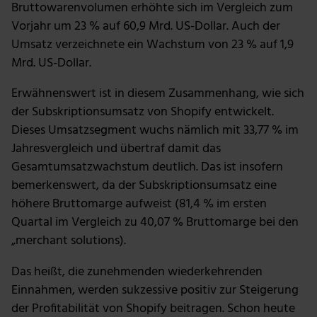
Bruttowarenvolumen erhöhte sich im Vergleich zum
Vorjahr um 23 % auf 60,9 Mrd. US-Dollar. Auch der
Umsatz verzeichnete ein Wachstum von 23 % auf 1,9
Mrd. US-Dollar.
Erwähnenswert ist in diesem Zusammenhang, wie sich
der Subskriptionsumsatz von Shopify entwickelt.
Dieses Umsatzsegment wuchs nämlich mit 33,77 % im
Jahresvergleich und übertraf damit das
Gesamtumsatzwachstum deutlich. Das ist insofern
bemerkenswert, da der Subskriptionsumsatz eine
höhere Bruttomarge aufweist (81,4 % im ersten
Quartal im Vergleich zu 40,07 % Bruttomarge bei den
„merchant solutions).
Das heißt, die zunehmenden wiederkehrenden
Einnahmen, werden sukzessive positiv zur Steigerung
der Profitabilität von Shopify beitragen. Schon heute