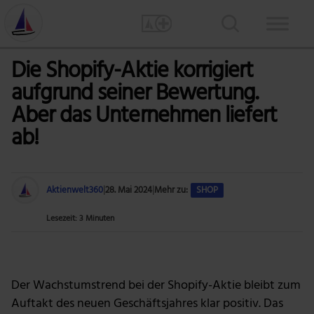
Die Shopify-Aktie korrigiert
aufgrund seiner Bewertung.
Aber das Unternehmen liefert
ab!
Aktienwelt360
|
28. Mai 2024
|
Mehr zu:
SHOP
Lesezeit: 3 Minuten
Foto: Avelino Calvar Martinez via Burst
Der Wachstumstrend bei der Shopify-Aktie bleibt zum
Auftakt des neuen Geschäftsjahres klar positiv. Das