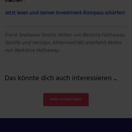
machen”
.
Jetzt lesen und deinen Investment-Kompass schärfen!
Frank Seehawer besitzt Aktien von Bershire Hathaway,
Spotify und Verisign. Aktienwelt360 empfiehlt Aktien
von Berkshire Hathaway.
Das könnte dich auch interessieren ...
Mehr Artikel laden