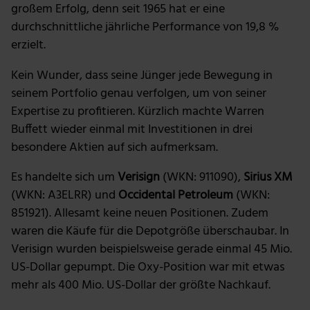
großem Erfolg, denn seit 1965 hat er eine
durchschnittliche jährliche Performance von 19,8 %
erzielt.
Kein Wunder, dass seine Jünger jede Bewegung in
seinem Portfolio genau verfolgen, um von seiner
Expertise zu profitieren. Kürzlich machte Warren
Buffett wieder einmal mit Investitionen in drei
besondere Aktien auf sich aufmerksam.
Es handelte sich um
Verisign
(WKN: 911090),
Sirius XM
(WKN: A3ELRR) und
Occidental Petroleum
(WKN:
851921). Allesamt keine neuen Positionen. Zudem
waren die Käufe für die Depotgröße überschaubar. In
Verisign wurden beispielsweise gerade einmal 45 Mio.
US-Dollar gepumpt. Die Oxy-Position war mit etwas
mehr als 400 Mio. US-Dollar der größte Nachkauf.