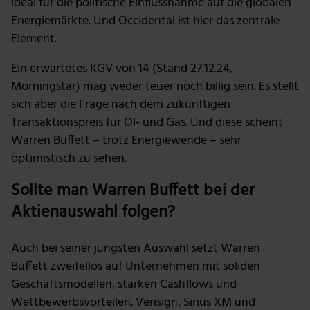
ideal für die politische Einflussnahme auf die globalen
Energiemärkte. Und Occidental ist hier das zentrale
Element.
Ein erwartetes KGV von 14 (Stand 27.12.24,
Morningstar) mag weder teuer noch billig sein. Es stellt
sich aber die Frage nach dem zukünftigen
Transaktionspreis für Öl- und Gas. Und diese scheint
Warren Buffett – trotz Energiewende – sehr
optimistisch zu sehen.
Sollte man Warren Buffett bei der
Aktienauswahl folgen?
Auch bei seiner jüngsten Auswahl setzt Warren
Buffett zweifellos auf Unternehmen mit soliden
Geschäftsmodellen, starken Cashflows und
Wettbewerbsvorteilen. Verisign, Sirius XM und