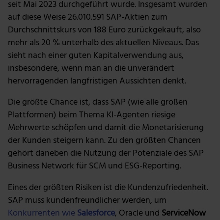
seit Mai 2023 durchgeführt wurde. Insgesamt wurden
auf diese Weise 26.010.591 SAP-Aktien zum
Durchschnittskurs von 188 Euro zurückgekauft, also
mehr als 20 % unterhalb des aktuellen Niveaus. Das
sieht nach einer guten Kapitalverwendung aus,
insbesondere, wenn man an die unverändert
hervorragenden langfristigen Aussichten denkt.
Die größte Chance ist, dass SAP (wie alle großen
Plattformen) beim Thema KI-Agenten riesige
Mehrwerte schöpfen und damit die Monetarisierung
der Kunden steigern kann. Zu den größten Chancen
gehört daneben die Nutzung der Potenziale des SAP
Business Network für SCM und ESG-Reporting.
Eines der größten Risiken ist die Kundenzufriedenheit.
SAP muss kundenfreundlicher werden, um
Konkurrenten wie
Salesforce
, Oracle und
ServiceNow