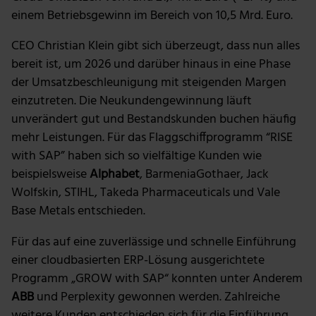
einem Betriebsgewinn im Bereich von 10,5 Mrd. Euro.
CEO Christian Klein gibt sich überzeugt, dass nun alles
bereit ist, um 2026 und darüber hinaus in eine Phase
der Umsatzbeschleunigung mit steigenden Margen
einzutreten. Die Neukundengewinnung läuft
unverändert gut und Bestandskunden buchen häufig
mehr Leistungen. Für das Flaggschiffprogramm “RISE
with SAP” haben sich so vielfältige Kunden wie
beispielsweise
Alphabet
, BarmeniaGothaer, Jack
Wolfskin, STIHL, Takeda Pharmaceuticals und Vale
Base Metals entschieden.
Für das auf eine zuverlässige und schnelle Einführung
einer cloudbasierten ERP-Lösung ausgerichtete
Programm „GROW with SAP“ konnten unter Anderem
ABB
und Perplexity gewonnen werden. Zahlreiche
weitere Kunden entschieden sich für die Einführung