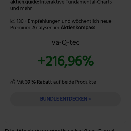
aktien.guide
: Interaktive Fundamental-Charts
und mehr
📈 130+ Empfehlungen und wöchentlich neue
Premium-Analysen im
Aktienkompass
va-Q-tec
+216,96%
💰 Mit
39 % Rabatt
auf beide Produkte
BUNDLE ENTDECKEN »