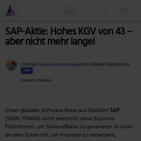
SAP-Aktie: Hohes KGV von 43 –
aber nicht mehr lange!
Christoph Gössel, Investmentanalyst
|
26. Oktober 2025
|
Mehr zu:
SAP
Lesezeit: 5 Minuten
Bild: Tumisu via Pixabay
Unser globaler Software-Riese aus Walldorf
SAP
(WKN: 716460) nutzt weiterhin seine Business-
Plattformen, um Skaleneffekte zu generieren. KI wirkt
an allen Ecken mit, um Prozesse zu verbessern,