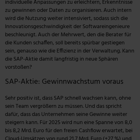
individuelle Anpassungen zu erleichtern, Erkenntnisse
zu gewinnen oder Daten zu organisieren. Auch intern
wird die Nutzung weiter intensiviert, sodass sich die
Innovationsgeschwindigkeit der Softwareingenieure
beschleunigt. Auch der Mehrwert, den die Berater für
die Kunden schaffen, soll bereits spürbar gestiegen
sein, genauso wie die Effizienz in der Verwaltung. Kann
die SAP-Aktie damit langfristig in neue Sphären
vorstoßen?
SAP-Aktie: Gewinnwachstum voraus
Sehr positiv ist, dass SAP schnell wachsen kann, ohne
sein Team vergrößern zu müssen. Und das spricht
dafür, dass das Unternehmen seine Gewinne weiter
steigern kann. Für 2025 wird nun eine Spanne von 8,0
bis 8,2 Mrd. Euro für den freien Cashflow erwartet, bei
Cloud-Umsätzen von rund 21,7 Mrd. Euro (+27 %) und