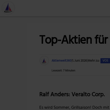
Top-Aktien für
Aktienwelt360
|
1. Juni 2026
|
Mehr zu:
VOS
Lesezeit: 7 Minuten
Ralf Anders: Veralto Corp.
Es wird Sommer, Grillsaison! Doch mi