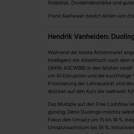
Stabilität, Dividendenstärke und gu
Frank Seehawer besitzt Aktien von En
Hendrik Vanheiden: Duolin
Während der breite Aktienmarkt ange
Intelligenz ein Allzeithoch nach dem 
(WKN: A3CWBB) in den letzten zwölf 
um KI-Disruption und die kurzfristig
Priorisierung der Lehrqualität und d
drücken auf den Kurs der weltweit fü
Das Multiple auf den Free Cashflow lie
günstig. Denn Duolingo möchte selbs
Fokus den Umsatz um 15 bis 18 % steig
Umsatzwachstum bei 39 %. Initiativen