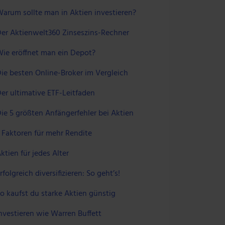
arum sollte man in Aktien investieren?
er Aktienwelt360 Zinseszins-Rechner
ie eröffnet man ein Depot?
ie besten Online-Broker im Vergleich
er ultimative ETF-Leitfaden
ie 5 größten Anfängerfehler bei Aktien
 Faktoren für mehr Rendite
ktien für jedes Alter
rfolgreich diversifizieren: So geht’s!
o kaufst du starke Aktien günstig
nvestieren wie Warren Buffett