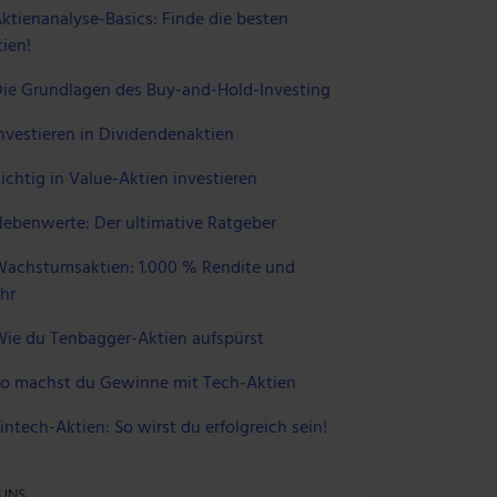
ktienanalyse-Basics: Finde die besten
ien!
ie Grundlagen des Buy-and-Hold-Investing
nvestieren in Dividendenaktien
ichtig in Value-Aktien investieren
ebenwerte: Der ultimative Ratgeber
achstumsaktien: 1.000 % Rendite und
hr
ie du Tenbagger-Aktien aufspürst
o machst du Gewinne mit Tech-Aktien
intech-Aktien: So wirst du erfolgreich sein!
 UNS