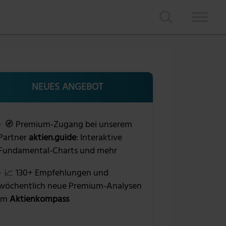
NEUES ANGEBOT
🧭 Premium-Zugang bei unserem
Partner
aktien.guide
: Interaktive
Fundamental-Charts und mehr
📈 130+ Empfehlungen und
wöchentlich neue Premium-Analysen
im
Aktienkompass