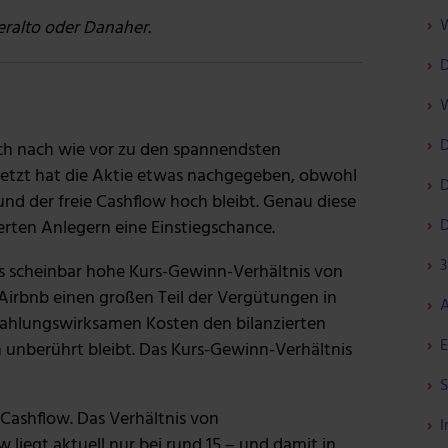
W
eralto oder Danaher.
D
W
D
h nach wie vor zu den spannendsten
etzt hat die Aktie etwas nachgegeben, obwohl
D
und der freie Cashflow hoch bleibt. Genau diese
D
ierten Anlegern eine Einstiegschance.
3
das scheinbar hohe Kurs-Gewinn-Verhältnis von
a Airbnb einen großen Teil der Vergütungen in
A
 zahlungswirksamen Kosten den bilanzierten
E
unberührt bleibt. Das Kurs-Gewinn-Verhältnis
S
e Cashflow. Das Verhältnis von
I
liegt aktuell nur bei rund 15 – und damit in