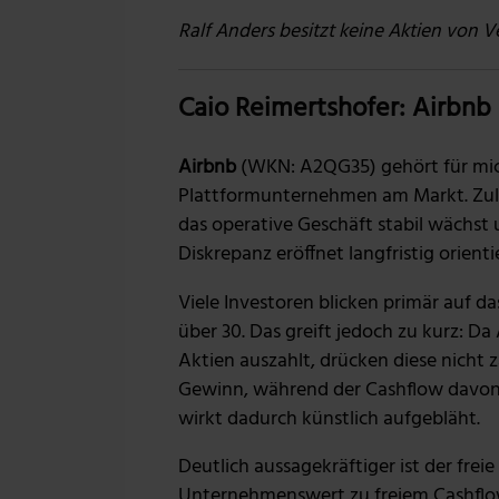
Ralf Anders besitzt keine Aktien von V
Caio Reimertshofer: Airbnb
Airbnb
(WKN: A2QG35) gehört für mic
Plattformunternehmen am Markt. Zul
das operative Geschäft stabil wächst 
Diskrepanz eröffnet langfristig orient
Viele Investoren blicken primär auf 
über 30. Das greift jedoch zu kurz: D
Aktien auszahlt, drücken diese nicht
Gewinn, während der Cashflow davon 
wirkt dadurch künstlich aufgebläht.
Deutlich aussagekräftiger ist der frei
Unternehmenswert zu freiem Cashflow 