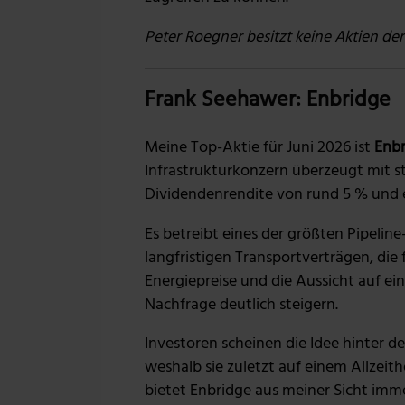
Peter Roegner besitzt keine Aktien de
Frank Seehawer: Enbridge
Meine Top-Aktie für Juni 2026 ist
Enb
Infrastrukturkonzern überzeugt mit st
Dividendenrendite von rund 5 % und 
Es betreibt eines der größten Pipelin
langfristigen Transportverträgen, di
Energiepreise und die Aussicht auf ei
Nachfrage deutlich steigern.
Investoren scheinen die Idee hinter d
weshalb sie zuletzt auf einem Allzeitho
bietet Enbridge aus meiner Sicht imm