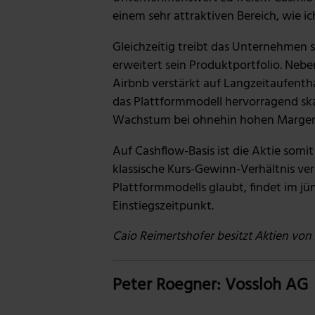
einem sehr attraktiven Bereich, wie ich
Gleichzeitig treibt das Unternehmen 
erweitert sein Produktportfolio. Nebe
Airbnb verstärkt auf Langzeitaufentha
das Plattformmodell hervorragend skal
Wachstum bei ohnehin hohen Margen
Auf Cashflow-Basis ist die Aktie somit
klassische Kurs-Gewinn-Verhältnis ver
Plattformmodells glaubt, findet im 
Einstiegszeitpunkt.
Caio Reimertshofer besitzt Aktien von 
Peter Roegner: Vossloh AG