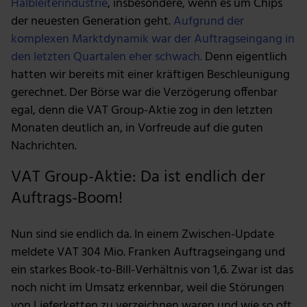
Halbleiterindustrie
, insbesondere, wenn es um Chips
der neuesten Generation geht.
Aufgrund der
komplexen Marktdynamik war der Auftragseingang in
den letzten Quartalen eher schwach.
Denn eigentlich
hatten wir bereits mit einer kräftigen Beschleunigung
gerechnet. Der Börse war die Verzögerung offenbar
egal, denn die VAT Group-Aktie zog in den letzten
Monaten deutlich an, in Vorfreude auf die guten
Nachrichten.
VAT Group-Aktie: Da ist endlich der
Auftrags-Boom!
Nun sind sie endlich da. In einem Zwischen-Update
meldete VAT 304 Mio. Franken Auftragseingang und
ein starkes Book-to-Bill-Verhältnis von 1,6. Zwar ist das
noch nicht im Umsatz erkennbar, weil die Störungen
von Lieferketten zu verzeichnen waren und wie so oft