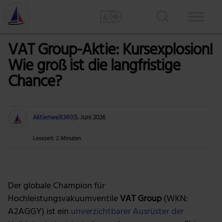
VAT Group-Aktie: Kursexplosion!
Wie groß ist die langfristige
Chance?
Aktienwelt360
|
5. Juni 2026
Lesezeit: 2 Minuten
Bild: Gerd Altmann via Pixabay
Der globale Champion für
Hochleistungsvakuumventile
VAT Group
(WKN:
A2AGGY) ist ein
unverzichtbarer Ausrüster der