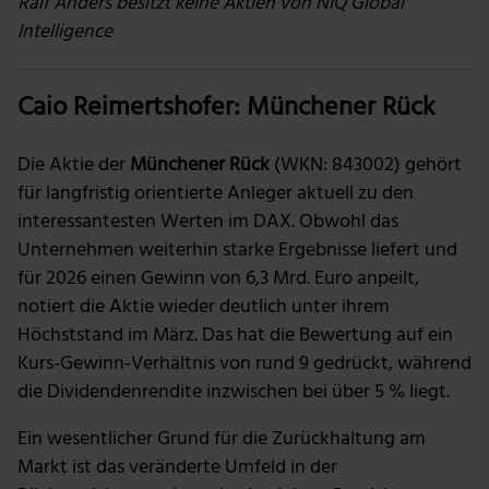
Ralf Anders besitzt keine Aktien von NIQ Global
Intelligence
Caio Reimertshofer: Münchener Rück
Die Aktie der
Münchener Rück
(WKN: 843002)
gehört
für langfristig orientierte Anleger aktuell zu den
interessantesten Werten im DAX. Obwohl das
Unternehmen weiterhin starke Ergebnisse liefert und
für 2026 einen Gewinn von 6,3 Mrd. Euro anpeilt,
notiert die Aktie wieder deutlich unter ihrem
Höchststand im März. Das hat die Bewertung auf ein
Kurs-Gewinn-Verhältnis von rund 9 gedrückt, während
die Dividendenrendite inzwischen bei über 5 % liegt.
Ein wesentlicher Grund für die Zurückhaltung am
Markt ist das veränderte Umfeld in der