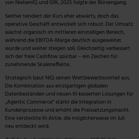
von NielsenIQ und GfK, 2025 folgte der Börsengang.
Seither tendiert der Kurs eher abwärts, doch das
operative Geschäft entwickelt sich robust. Der Umsatz
wächst organisch im mittleren einstelligen Bereich,
während die EBITDA‑Marge deutlich ausgeweitet
wurde und weiter steigen soll. Gleichzeitig verbessert
sich der freie Cashflow spürbar – ein Zeichen für
zunehmende Skaleneffekte.
Strategisch baut NIQ seinen Wettbewerbsvorteil aus.
Die Kombination aus einzigartigen globalen
Datenbeständen und neuen KI-basierten Lösungen für
„Agentic Commerce“ stärkt die Integration in
Kundenprozesse und erhöht die Preissetzungsmacht.
Eine versteckte KI-Aktie, die möglicherweise im Juli
neu entdeckt wird.