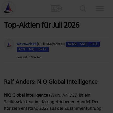
Top-Aktien für Juli 2026
Aktienwelt360
|
1. Juli 2026
|
Mehr zu:
MUV2
SND
PYPL
ACN
NIQ
DKILY
Lesezeit: 6 Minuten
Foto: Alexa from Pixabay
Ralf Anders: NIQ Global Intelligence
NIQ Global Intelligence
(WKN: A41D33) ist ein
Schlüsselakteur im datengetriebenen Handel. Der
Konzern entstand 2023 aus der Zusammenführung