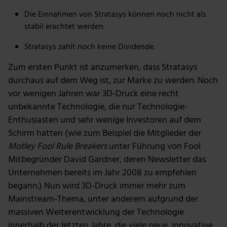
Die Einnahmen von Stratasys können noch nicht als
stabil erachtet werden.
Stratasys zahlt noch keine Dividende.
Zum ersten Punkt ist anzumerken, dass Stratasys
durchaus auf dem Weg ist, zur Marke zu werden. Noch
vor wenigen Jahren war 3D-Druck eine recht
unbekannte Technologie, die nur Technologie-
Enthusiasten und sehr wenige Investoren auf dem
Schirm hatten (wie zum Beispiel die Mitglieder der
Motley Fool Rule Breakers
unter Führung von Fool
Mitbegründer David Gardner, deren Newsletter das
Unternehmen bereits im Jahr 2008 zu empfehlen
begann.) Nun wird 3D-Druck immer mehr zum
Mainstream-Thema, unter anderem aufgrund der
massiven Weiterentwicklung der Technologie
innerhalb der letzten Jahre, die viele neue, innovative