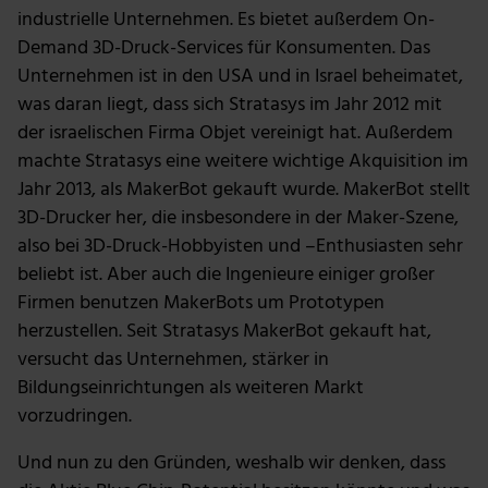
industrielle Unternehmen. Es bietet außerdem On-
Demand 3D-Druck-Services für Konsumenten. Das
Unternehmen ist in den USA und in Israel beheimatet,
was daran liegt, dass sich Stratasys im Jahr 2012 mit
der israelischen Firma Objet vereinigt hat. Außerdem
machte Stratasys eine weitere wichtige Akquisition im
Jahr 2013, als MakerBot gekauft wurde. MakerBot stellt
3D-Drucker her, die insbesondere in der Maker-Szene,
also bei 3D-Druck-Hobbyisten und –Enthusiasten sehr
beliebt ist. Aber auch die Ingenieure einiger großer
Firmen benutzen MakerBots um Prototypen
herzustellen. Seit Stratasys MakerBot gekauft hat,
versucht das Unternehmen, stärker in
Bildungseinrichtungen als weiteren Markt
vorzudringen.
Und nun zu den Gründen, weshalb wir denken, dass