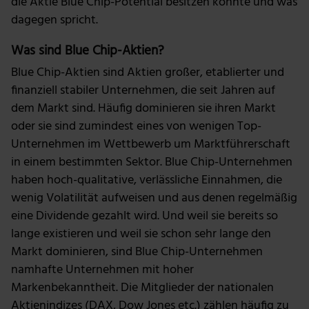
die Aktie Blue Chip-Potential besitzen könnte und was
dagegen spricht.
Was sind Blue Chip-Aktien?
Blue Chip-Aktien sind Aktien großer, etablierter und
finanziell stabiler Unternehmen, die seit Jahren auf
dem Markt sind. Häufig dominieren sie ihren Markt
oder sie sind zumindest eines von wenigen Top-
Unternehmen im Wettbewerb um Marktführerschaft
in einem bestimmten Sektor. Blue Chip-Unternehmen
haben hoch-qualitative, verlässliche Einnahmen, die
wenig Volatilität aufweisen und aus denen regelmäßig
eine Dividende gezahlt wird. Und weil sie bereits so
lange existieren und weil sie schon sehr lange den
Markt dominieren, sind Blue Chip-Unternehmen
namhafte Unternehmen mit hoher
Markenbekanntheit. Die Mitglieder der nationalen
Aktienindizes (DAX, Dow Jones etc.) zählen häufig zu