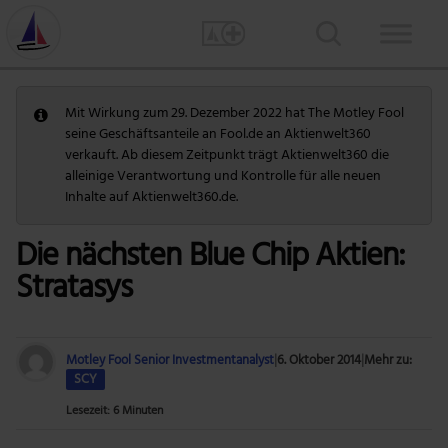
Mit Wirkung zum 29. Dezember 2022 hat The Motley Fool
seine Geschäftsanteile an Fool.de an Aktienwelt360
verkauft. Ab diesem Zeitpunkt trägt Aktienwelt360 die
alleinige Verantwortung und Kontrolle für alle neuen
Inhalte auf Aktienwelt360.de.
Die nächsten Blue Chip Aktien:
Stratasys
Motley Fool Senior Investmentanalyst
|
6. Oktober 2014
|
Mehr zu:
SCY
Lesezeit: 6 Minuten