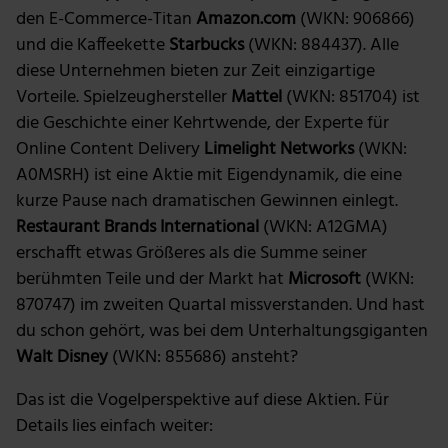
den E-Commerce-Titan
Amazon.com
(WKN: 906866)
und die Kaffeekette
Starbucks
(WKN: 884437). Alle
diese Unternehmen bieten zur Zeit einzigartige
Vorteile. Spielzeughersteller
Mattel
(WKN: 851704) ist
die Geschichte einer Kehrtwende, der Experte für
Online Content Delivery
Limelight Networks
(WKN:
A0MSRH) ist eine Aktie mit Eigendynamik, die eine
kurze Pause nach dramatischen Gewinnen einlegt.
Restaurant Brands International
(WKN: A12GMA)
erschafft etwas Größeres als die Summe seiner
berühmten Teile und der Markt hat
Microsoft
(WKN:
870747) im zweiten Quartal missverstanden. Und hast
du schon gehört, was bei dem Unterhaltungsgiganten
Walt Disney
(WKN: 855686) ansteht?
Das ist die Vogelperspektive auf diese Aktien. Für
Details lies einfach weiter: