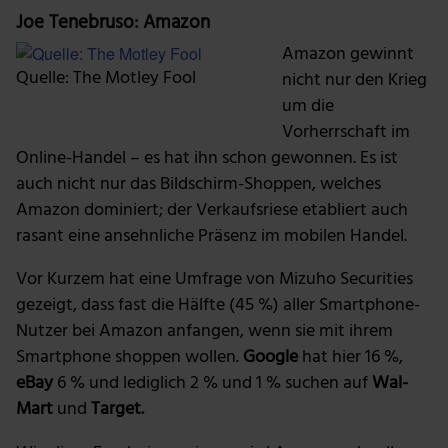
Joe Tenebruso: Amazon
Amazon gewinnt
Quelle: The Motley Fool
nicht nur den Krieg
um die
Vorherrschaft im
Online-Handel – es hat ihn schon gewonnen. Es ist
auch nicht nur das Bildschirm-Shoppen, welches
Amazon dominiert; der Verkaufsriese etabliert auch
rasant eine ansehnliche Präsenz im mobilen Handel.
Vor Kurzem hat eine Umfrage von Mizuho Securities
gezeigt, dass fast die Hälfte (45 %) aller Smartphone-
Nutzer bei Amazon anfangen, wenn sie mit ihrem
Smartphone shoppen wollen.
Google
hat hier 16 %,
eBay
6 % und lediglich 2 % und 1 % suchen auf
Wal-
Mart
und
Target.