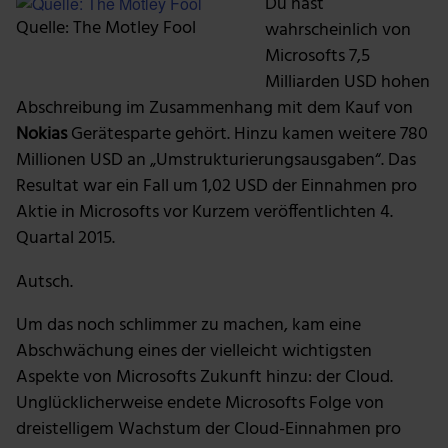
Du hast
Quelle: The Motley Fool
wahrscheinlich von
Microsofts 7,5
Milliarden USD hohen
Abschreibung im Zusammenhang mit dem Kauf von
Nokias
Gerätesparte gehört. Hinzu kamen weitere 780
Millionen USD an „Umstrukturierungsausgaben“. Das
Resultat war ein Fall um 1,02 USD der Einnahmen pro
Aktie in Microsofts vor Kurzem veröffentlichten 4.
Quartal 2015.
Autsch.
Um das noch schlimmer zu machen, kam eine
Abschwächung eines der vielleicht wichtigsten
Aspekte von Microsofts Zukunft hinzu: der Cloud.
Unglücklicherweise endete Microsofts Folge von
dreistelligem Wachstum der Cloud-Einnahmen pro