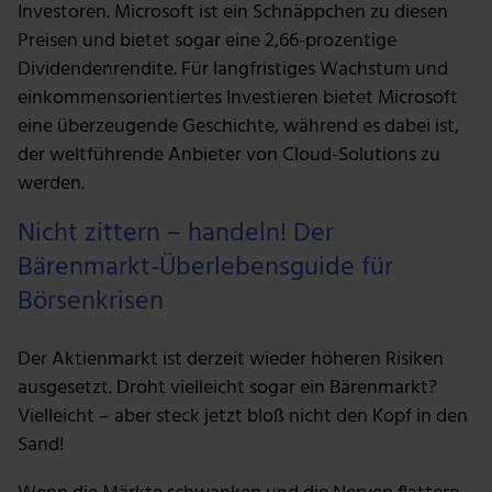
Investoren. Microsoft ist ein Schnäppchen zu diesen
Preisen und bietet sogar eine 2,66-prozentige
Dividendenrendite. Für langfristiges Wachstum und
einkommensorientiertes Investieren bietet Microsoft
eine überzeugende Geschichte, während es dabei ist,
der weltführende Anbieter von Cloud-Solutions zu
werden.
Nicht zittern – handeln! Der
Bärenmarkt-Überlebensguide für
Börsenkrisen
Der Aktienmarkt ist derzeit wieder höheren Risiken
ausgesetzt. Droht vielleicht sogar ein Bärenmarkt?
Vielleicht – aber steck jetzt bloß nicht den Kopf in den
Sand!