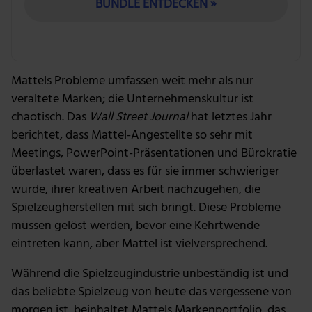
BUNDLE ENTDECKEN »
Mattels Probleme umfassen weit mehr als nur
veraltete Marken; die Unternehmenskultur ist
chaotisch. Das
Wall Street Journal
hat letztes Jahr
berichtet, dass Mattel-Angestellte so sehr mit
Meetings, PowerPoint-Präsentationen und Bürokratie
überlastet waren, dass es für sie immer schwieriger
wurde, ihrer kreativen Arbeit nachzugehen, die
Spielzeugherstellen mit sich bringt. Diese Probleme
müssen gelöst werden, bevor eine Kehrtwende
eintreten kann, aber Mattel ist vielversprechend.
Während die Spielzeugindustrie unbeständig ist und
das beliebte Spielzeug von heute das vergessene von
morgen ist, beinhaltet Mattels Markenportfolio, das