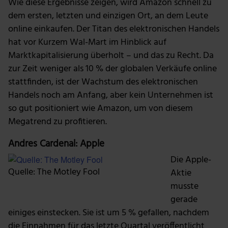
Wie diese Ergebnisse zeigen, wird Amazon schnell zu
dem ersten, letzten und einzigen Ort, an dem Leute
online einkaufen. Der Titan des elektronischen Handels
hat vor Kurzem Wal-Mart im Hinblick auf
Marktkapitalisierung überholt – und das zu Recht. Da
zur Zeit weniger als 10 % der globalen Verkäufe online
stattfinden, ist der Wachstum des elektronischen
Handels noch am Anfang, aber kein Unternehmen ist
so gut positioniert wie Amazon, um von diesem
Megatrend zu profitieren.
Andres Cardenal: Apple
Die Apple-
Quelle: The Motley Fool
Aktie
musste
gerade
einiges einstecken. Sie ist um 5 % gefallen, nachdem
die Einnahmen für das letzte Quartal veröffentlicht