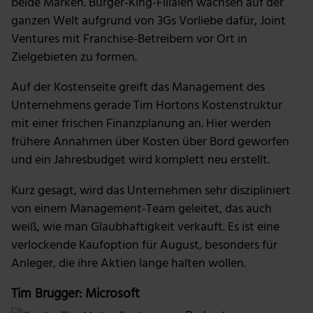
beide Marken. Burger-King-Filialen wachsen auf der
ganzen Welt aufgrund von 3Gs Vorliebe dafür, Joint
Ventures mit Franchise-Betreibern vor Ort in
Zielgebieten zu formen.
Auf der Kostenseite greift das Management des
Unternehmens gerade Tim Hortons Kostenstruktur
mit einer frischen Finanzplanung an. Hier werden
frühere Annahmen über Kosten über Bord geworfen
und ein Jahresbudget wird komplett neu erstellt.
Kurz gesagt, wird das Unternehmen sehr diszipliniert
von einem Management-Team geleitet, das auch
weiß, wie man Glaubhaftigkeit verkauft. Es ist eine
verlockende Kaufoption für August, besonders für
Anleger, die ihre Aktien lange halten wollen.
Tim Brugger: Microsoft