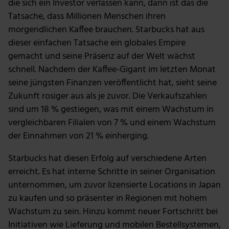
die sich ein Investor verlassen kann, dann ist das die
Tatsache, dass Millionen Menschen ihren
morgendlichen Kaffee brauchen. Starbucks hat aus
dieser einfachen Tatsache ein globales Empire
gemacht und seine Präsenz auf der Welt wächst
schnell. Nachdem der Kaffee-Gigant im letzten Monat
seine jüngsten Finanzen veröffentlicht hat, sieht seine
Zukunft rosiger aus als je zuvor. Die Verkaufszahlen
sind um 18 % gestiegen, was mit einem Wachstum in
vergleichbaren Filialen von 7 % und einem Wachstum
der Einnahmen von 21 % einherging.
Starbucks hat diesen Erfolg auf verschiedene Arten
erreicht. Es hat interne Schritte in seiner Organisation
unternommen, um zuvor lizensierte Locations in Japan
zu kaufen und so präsenter in Regionen mit hohem
Wachstum zu sein. Hinzu kommt neuer Fortschritt bei
Initiativen wie Lieferung und mobilen Bestellsystemen,