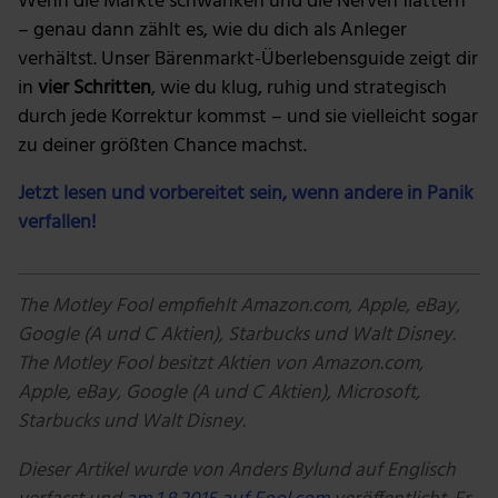
Wenn die Märkte schwanken und die Nerven flattern
– genau dann zählt es, wie du dich als Anleger
verhältst. Unser Bärenmarkt-Überlebensguide zeigt dir
in
vier Schritten
, wie du klug, ruhig und strategisch
durch jede Korrektur kommst – und sie vielleicht sogar
zu deiner größten Chance machst.
Jetzt lesen und vorbereitet sein, wenn andere in Panik
verfallen!
The Motley Fool empfiehlt Amazon.com, Apple, eBay,
Google (A und C Aktien), Starbucks und Walt Disney.
The Motley Fool besitzt Aktien von Amazon.com,
Apple, eBay, Google (A und C Aktien), Microsoft,
Starbucks und Walt Disney.
Dieser Artikel wurde von Anders Bylund auf Englisch