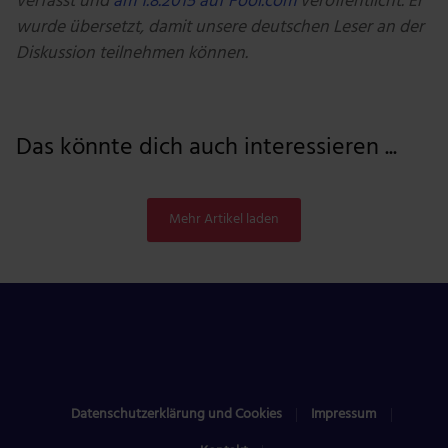
verfasst und
am 1.8.2015 auf Fool.com
veröffentlicht. Er
wurde übersetzt, damit unsere deutschen Leser an der
Diskussion teilnehmen können.
Das könnte dich auch interessieren ...
Mehr Artikel laden
Datenschutzerklärung und Cookies
Impressum