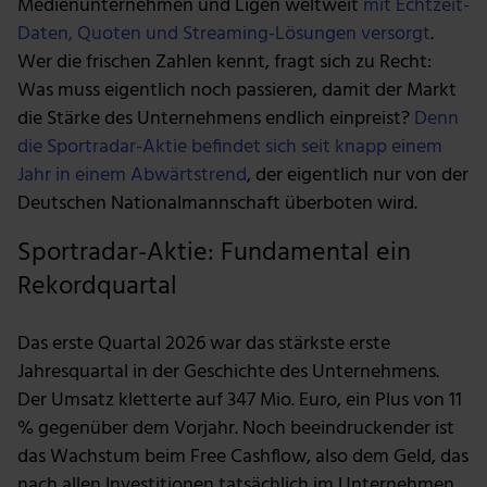
Medienunternehmen und Ligen weltweit
mit Echtzeit-
Daten, Quoten und Streaming-Lösungen versorgt
.
Wer die frischen Zahlen kennt, fragt sich zu Recht:
Was muss eigentlich noch passieren, damit der Markt
die Stärke des Unternehmens endlich einpreist?
Denn
die Sportradar-Aktie befindet sich seit knapp einem
Jahr in einem Abwärtstrend
, der eigentlich nur von der
Deutschen Nationalmannschaft überboten wird.
Sportradar-Aktie: Fundamental ein
Rekordquartal
Das erste Quartal 2026 war das stärkste erste
Jahresquartal in der Geschichte des Unternehmens.
Der Umsatz kletterte auf 347 Mio. Euro, ein Plus von 11
% gegenüber dem Vorjahr. Noch beeindruckender ist
das Wachstum beim Free Cashflow, also dem Geld, das
nach allen Investitionen tatsächlich im Unternehmen