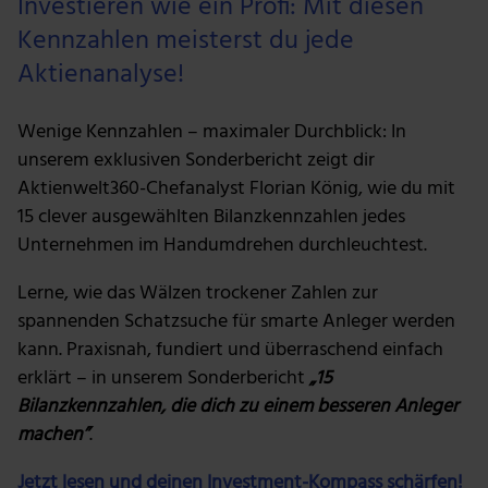
Investieren wie ein Profi: Mit diesen
Kennzahlen meisterst du jede
Aktienanalyse!
Wenige Kennzahlen – maximaler Durchblick: In
unserem exklusiven Sonderbericht zeigt dir
Aktienwelt360-Chefanalyst Florian König, wie du mit
15 clever ausgewählten Bilanzkennzahlen jedes
Unternehmen im Handumdrehen durchleuchtest.
Lerne, wie das Wälzen trockener Zahlen zur
spannenden Schatzsuche für smarte Anleger werden
kann. Praxisnah, fundiert und überraschend einfach
erklärt – in unserem Sonderbericht
„15
Bilanzkennzahlen, die dich zu einem besseren Anleger
machen”
.
Jetzt lesen und deinen Investment-Kompass schärfen!