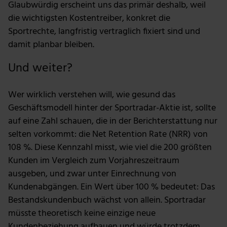
Glaubwürdig erscheint uns das primär deshalb, weil
die wichtigsten Kostentreiber, konkret die
Sportrechte, langfristig vertraglich fixiert sind und
damit planbar bleiben.
Und weiter?
Wer wirklich verstehen will, wie gesund das
Geschäftsmodell hinter der Sportradar-Aktie ist, sollte
auf eine Zahl schauen, die in der Berichterstattung nur
selten vorkommt: die Net Retention Rate (NRR) von
108 %. Diese Kennzahl misst, wie viel die 200 größten
Kunden im Vergleich zum Vorjahreszeitraum
ausgeben, und zwar unter Einrechnung von
Kundenabgängen. Ein Wert über 100 % bedeutet: Das
Bestandskundenbuch wächst von allein. Sportradar
müsste theoretisch keine einzige neue
Kundenbeziehung aufbauen und würde trotzdem