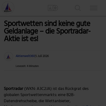
Sportwetten sind keine gute
Geldanlage – die Sportradar-
Aktie ist es!
Aktienwelt360
|
1. Juli 2026
Lesezeit: 4 Minuten
Foto: Pixabay via Pexels
Sportradar
(WKN: A3C2JA) ist das Rückgrat des
globalen Sportwettenmarkts: eine B2B-
Datendrehscheibe, die Wettanbieter,