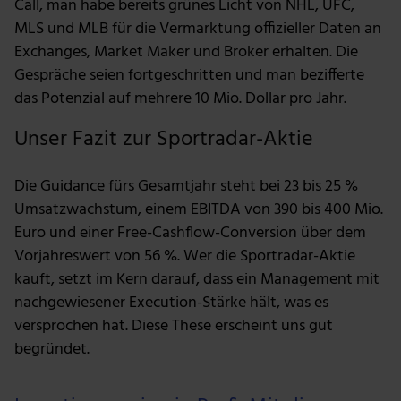
Call, man habe bereits grünes Licht von NHL, UFC,
MLS und MLB für die Vermarktung offizieller Daten an
Exchanges, Market Maker und Broker erhalten. Die
Gespräche seien fortgeschritten und man bezifferte
das Potenzial auf mehrere 10 Mio. Dollar pro Jahr.
Unser Fazit zur Sportradar-Aktie
Die Guidance fürs Gesamtjahr steht bei 23 bis 25 %
Umsatzwachstum, einem EBITDA von 390 bis 400 Mio.
Euro und einer Free-Cashflow-Conversion über dem
Vorjahreswert von 56 %. Wer die Sportradar-Aktie
kauft, setzt im Kern darauf, dass ein Management mit
nachgewiesener Execution-Stärke hält, was es
versprochen hat. Diese These erscheint uns gut
begründet.