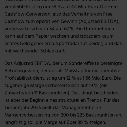
verbleibt: Er stieg um 38 % auf 44 Mio. Euro. Die Free-
Cashflow-Conversion, also das Verhältnis von Free
Cashflow zum operativen Gewinn (Adjusted EBITDA),
verbesserte sich von 54 auf 67 %. Ein Unternehmen
kann auf dem Papier wachsen und trotzdem kaum
echtes Geld generieren. Sportradar tut beides, und das
mit wachsender Schlagkraft.
Das Adjusted EBITDA, der um Sondereffekte bereinigte
Betriebsgewinn, der uns als Maßstab für die operative
Profitabilität dient, stieg um 12 % auf 66 Mio. Euro. Die
zugehörige Marge verbesserte sich auf 19 % (ein
Zuwachs von 11 Basispunkten). Das klingt bescheiden,
ist aber der Beginn eines strukturellen Trends: Für das
Gesamtjahr 2026 peilt das Management eine
Margenverbesserung von 200 bis 225 Basispunkten an,
langfristig soll die Marge auf über 30 % steigen.