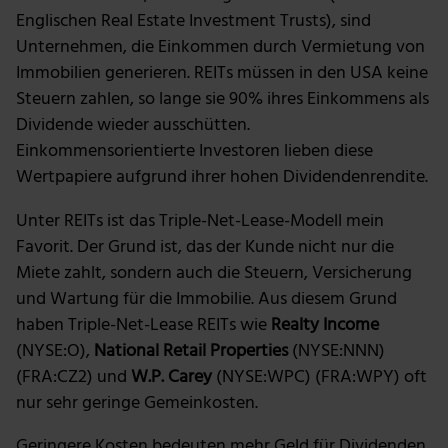
Englischen Real Estate Investment Trusts), sind
Unternehmen, die Einkommen durch Vermietung von
Immobilien generieren. REITs müssen in den USA keine
Steuern zahlen, so lange sie 90% ihres Einkommens als
Dividende wieder ausschütten.
Einkommensorientierte Investoren lieben diese
Wertpapiere aufgrund ihrer hohen Dividendenrendite.
Unter REITs ist das Triple-Net-Lease-Modell mein
Favorit. Der Grund ist, das der Kunde nicht nur die
Miete zahlt, sondern auch die Steuern, Versicherung
und Wartung für die Immobilie. Aus diesem Grund
haben Triple-Net-Lease REITs wie
Realty Income
(NYSE:O),
National Retail Properties
(NYSE:NNN)
(FRA:CZ2) und
W.P. Carey
(NYSE:WPC) (FRA:WPY) oft
nur sehr geringe Gemeinkosten.
Geringere Kosten bedeuten mehr Geld für Dividenden