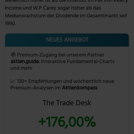
wesentlich höher ist als die Inflation. Im Fall von Realty
Income und W.P Carey sogar höher als das
Medianwachstum der Dividende im Gesamtmarkt seit
1990.
NEUES ANGEBOT
🧭 Premium-Zugang bei unserem Partner
aktien.guide
: Interaktive Fundamental-Charts
und mehr
📈 130+ Empfehlungen und wöchentlich neue
Premium-Analysen im
Aktienkompass
The Trade Desk
+176,00%