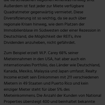
die verschiedenen Regionen Amerikas hinweg sind.
Außerdem ist fast jeder zur Miete verfügbare
Quadratmeter gegenwärtig vermietet. Diese
Diversifizierung ist so wichtig, da sie auch über
regionale Krisen hinweg, wie dem Platzen der
Immobilienblase im Südwesten oder einer Rezession in
Deutschland, die Möglichkeit der REITs, ihre
Dividenden anzuheben, nicht gefährdet.
Zum Beispiel erzielt W.P. Carey 68% seiner
Mieteinnahmen in den USA, hat aber auch ein
internationales Portfolio, das Länder wie Deutschland,
Kanada, Mexiko, Malaysia und Japan umfasst. Realty
Income erzielt sein Einkommen mit 211 verschiedenen
Mietern in 49 Staaten und Puerto Rico und kein
einziger Mieter steht für über 5% des
Mieteinkommens. Die Anzahl der Kunden von National
Properties übersteigt 400 und beinhaltet bekannte