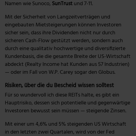
Namen wie Sunoco,
SunTrust
und 7-11.
Mit der Sicherheit von Langzeitverträgen und
eingebauten Mietsteigerungen können Investoren
sicher sein, dass ihre Dividenden nicht nur durch
sicheren Cash-Flow gestützt werden, sondern auch
durch eine qualitativ hochwertige und diversifizierte
Kundenbasis, die die gesamte Breite der US-Wirtschaft
abdeckt (Realty Income hat Kunden aus 57 Industrien)
— oder im Fall von W.P. Carey sogar den Globus.
Risiken, über die du Bescheid wissen solltest
Für so wundervoll ich diese REITs halte, es gibt ein
Hauptrisiko, dessen sich potentielle und gegenwärtige
Investoren bewusst sein müssen — steigende Zinsen.
Mit einer um 4,6% und 5% steigenden US Wirtschaft
in den letzten zwei Quartalen, wird von der Fed