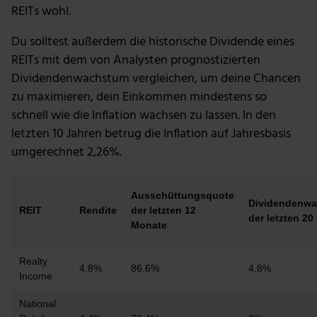
REITs wohl.
Du solltest außerdem die historische Dividende eines
REITs mit dem von Analysten prognostizierten
Dividendenwachstum vergleichen, um deine Chancen
zu maximieren, dein Einkommen mindestens so
schnell wie die Inflation wachsen zu lassen. In den
letzten 10 Jahren betrug die Inflation auf Jahresbasis
umgerechnet 2,26%.
Ausschüttungsquote
Dividendenw
REIT
Rendite
der letzten 12
der letzten 20
Monate
Realty
4.8%
86.6%
4.8%
Income
National