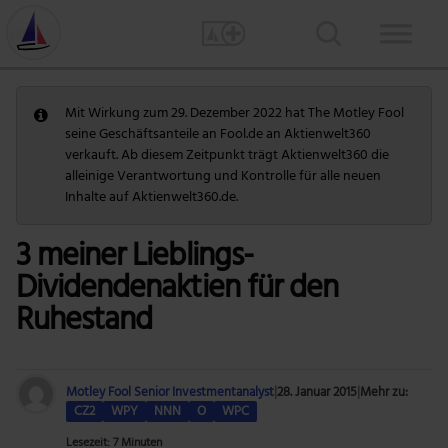
Mit Wirkung zum 29. Dezember 2022 hat The Motley Fool
seine Geschäftsanteile an Fool.de an Aktienwelt360
verkauft. Ab diesem Zeitpunkt trägt Aktienwelt360 die
alleinige Verantwortung und Kontrolle für alle neuen
Inhalte auf Aktienwelt360.de.
3 meiner Lieblings-
Dividendenaktien für den
Ruhestand
Motley Fool Senior Investmentanalyst
|
28. Januar 2015
|
Mehr zu:
CZ2
WPY
NNN
O
WPC
Lesezeit: 7 Minuten