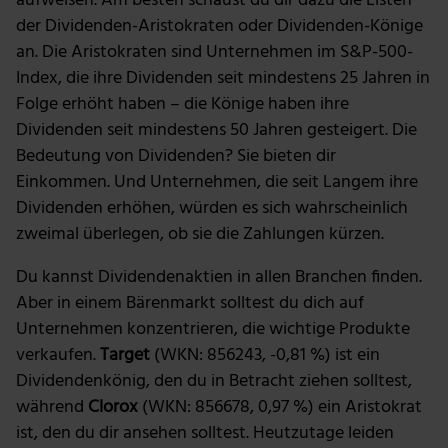
aufweisen. Am besten schaust du dir dazu die Listen
der Dividenden-Aristokraten oder Dividenden-Könige
an. Die Aristokraten sind Unternehmen im S&P-500-
Index, die ihre Dividenden seit mindestens 25 Jahren in
Folge erhöht haben – die Könige haben ihre
Dividenden seit mindestens 50 Jahren gesteigert. Die
Bedeutung von Dividenden? Sie bieten dir
Einkommen. Und Unternehmen, die seit Langem ihre
Dividenden erhöhen, würden es sich wahrscheinlich
zweimal überlegen, ob sie die Zahlungen kürzen.
Du kannst Dividendenaktien in allen Branchen finden.
Aber in einem Bärenmarkt solltest du dich auf
Unternehmen konzentrieren, die wichtige Produkte
verkaufen.
Target
(WKN: 856243, -0,81 %) ist ein
Dividendenkönig, den du in Betracht ziehen solltest,
während
Clorox
(WKN: 856678, 0,97 %) ein Aristokrat
ist, den du dir ansehen solltest. Heutzutage leiden