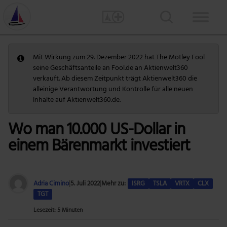
Mit Wirkung zum 29. Dezember 2022 hat The Motley Fool
seine Geschäftsanteile an Fool.de an Aktienwelt360
verkauft. Ab diesem Zeitpunkt trägt Aktienwelt360 die
alleinige Verantwortung und Kontrolle für alle neuen
Inhalte auf Aktienwelt360.de.
Wo man 10.000 US-Dollar in
einem Bärenmarkt investiert
Adria Cimino
|
5. Juli 2022
|
Mehr zu:
ISRG
TSLA
VRTX
CLX
TGT
Lesezeit: 5 Minuten