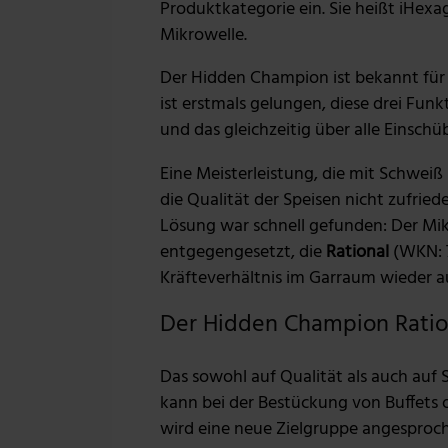
Produktkategorie ein. Sie heißt iHex
Mikrowelle.
Der Hidden Champion ist bekannt für 
ist erstmals gelungen, diese drei Fun
und das gleichzeitig über alle Einsch
Eine Meisterleistung, die mit Schwei
die Qualität der Speisen nicht zufrie
Lösung war schnell gefunden: Der Mik
entgegengesetzt, die
Rational
(WKN: 
Kräfteverhältnis im Garraum wieder a
Der Hidden Champion Ratio
Das sowohl auf Qualität als auch auf 
kann bei der Bestückung von Buffets o
wird eine neue Zielgruppe angespro