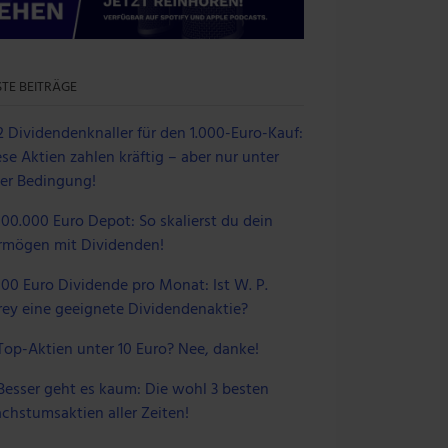
TE BEITRÄGE
2 Dividendenknaller für den 1.000-Euro-Kauf:
se Aktien zahlen kräftig – aber nur unter
ner Bedingung!
100.000 Euro Depot: So skalierst du dein
rmögen mit Dividenden!
100 Euro Dividende pro Monat: Ist W. P.
rey eine geeignete Dividendenaktie?
Top-Aktien unter 10 Euro? Nee, danke!
Besser geht es kaum: Die wohl 3 besten
chstumsaktien aller Zeiten!