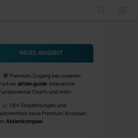
NEUES ANGEBOT
🧭 Premium-Zugang bei unserem
Partner
aktien.guide
: Interaktive
Fundamental-Charts und mehr
📈 130+ Empfehlungen und
wöchentlich neue Premium-Analysen
im
Aktienkompass