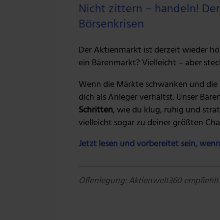
Nicht zittern – handeln! D
Börsenkrisen
Der Aktienmarkt ist derzeit wieder hö
ein Bärenmarkt? Vielleicht – aber stec
Wenn die Märkte schwanken und die N
dich als Anleger verhältst. Unser Bär
Schritten
, wie du klug, ruhig und str
vielleicht sogar zu deiner größten Ch
Jetzt lesen und vorbereitet sein, wenn
Offenlegung: Aktienwelt360 empfiehlt 