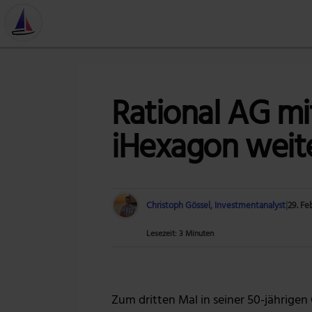
Rational AG mi
iHexagon weite
Christoph Gössel, Investmentanalyst
|
29. Fe
Lesezeit: 3 Minuten
Zum dritten Mal in seiner 50-jährige