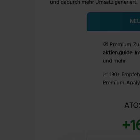
und dadurch mehr Umsatz generiert.
NEU
🧭 Premium-Zu
aktien.guide
: I
und mehr
📈 130+ Empfeh
Premium-Analy
ATOS
+1