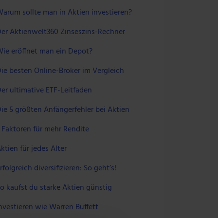
arum sollte man in Aktien investieren?
er Aktienwelt360 Zinseszins-Rechner
ie eröffnet man ein Depot?
ie besten Online-Broker im Vergleich
er ultimative ETF-Leitfaden
ie 5 größten Anfängerfehler bei Aktien
 Faktoren für mehr Rendite
ktien für jedes Alter
rfolgreich diversifizieren: So geht’s!
o kaufst du starke Aktien günstig
nvestieren wie Warren Buffett