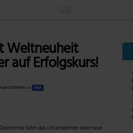
t Weltneuheit
r auf Erfolgskurs!
bruar 2024
|
Mehr zu:
RAA
Foto: Rational AG
n Geschichte führt das Unternehmen eine neue