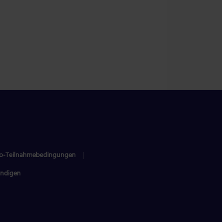
bo-Teilnahmebedingungen
ündigen