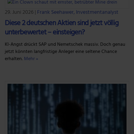
29. Juni 2026
|
Frank Seehawer, Investmentanalyst
Diese 2 deutschen Aktien sind jetzt völlig
unterbewertet – einsteigen?
KI-Angst drückt SAP und Nemetschek massiv. Doch genau
jetzt könnten langfristige Anleger eine seltene Chance
erhalten.
Mehr »