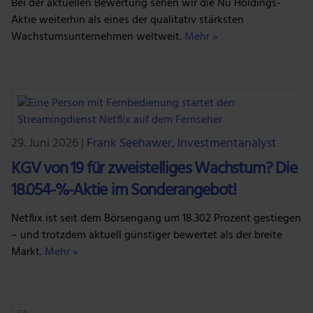
Bei der aktuellen Bewertung sehen wir die Nu Holdings-
Aktie weiterhin als eines der qualitativ stärksten
Wachstumsunternehmen weltweit.
Mehr »
29. Juni 2026
|
Frank Seehawer, Investmentanalyst
KGV von 19 für zweistelliges Wachstum? Die
18.054-%-Aktie im Sonderangebot!
Netflix ist seit dem Börsengang um 18.302 Prozent gestiegen
– und trotzdem aktuell günstiger bewertet als der breite
Markt.
Mehr »