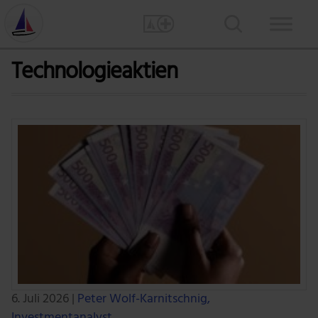
Technologieaktien
6. Juli 2026
|
Peter Wolf-Karnitschnig,
Investmentanalyst